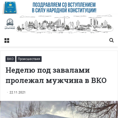
Меню
Із
ВКО
Происшествия
Неделю под завалами
пролежал мужчина в ВКО
22.11.2021