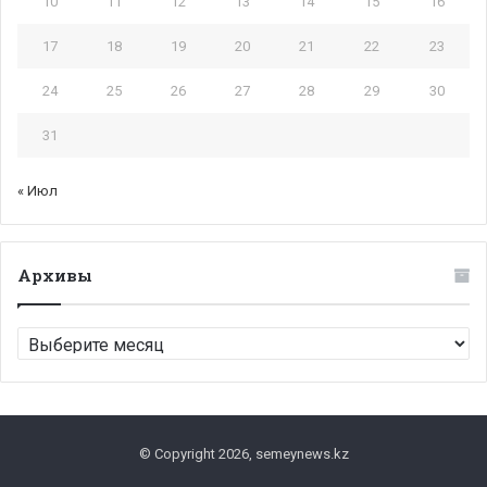
10
11
12
13
14
15
16
17
18
19
20
21
22
23
24
25
26
27
28
29
30
31
« Июл
Архивы
Архивы
© Copyright 2026, semeynews.kz