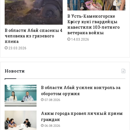
В Усть-Каменогорске
Көрісу күні гвардейцы
навестили 103-летнего
В области Абай спасены 4
ветерана войны
человека из грязевого
14.03.2026
плена
23.03.2026
Новости
В области Абай усилен контроль за
оборотом оружия
07.08.2026
Аким города провел личный прием
граждан
06.08.2026