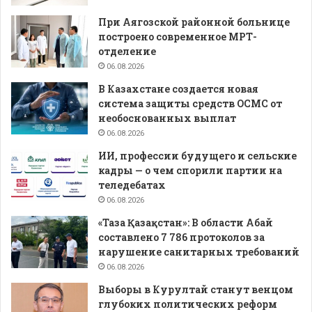
При Аягозской районной больнице
построено современное МРТ-
отделение
06.08.2026
В Казахстане создается новая
система защиты средств ОСМС от
необоснованных выплат
06.08.2026
ИИ, профессии будущего и сельские
кадры — о чем спорили партии на
теледебатах
06.08.2026
«Таза Қазақстан»: В области Абай
составлено 7 786 протоколов за
нарушение санитарных требований
06.08.2026
Выборы в Курултай станут венцом
глубоких политических реформ