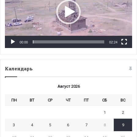
00:00
02:24
Календарь
Август 2026
ПН
ВТ
СР
ЧТ
ПТ
СБ
ВС
1
2
3
4
5
6
7
8
9