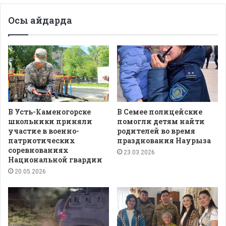
Осы айдарда
В Усть-Каменогорске
В Семее полицейские
школьники приняли
помогли детям найти
участие в военно-
родителей во время
патриотических
празднования Наурыза
соревнованиях
23.03.2026
Национальной гвардии
20.05.2026