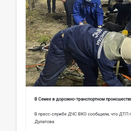
В Семее в дорожно-транспортном происшеств
В пресс-службе ДЧС ВКО сообщили, что ДТП пр
Дулатова.