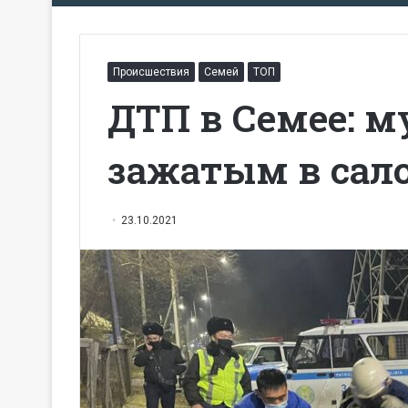
Происшествия
Семей
ТОП
ДТП в Семее: 
зажатым в сало
23.10.2021