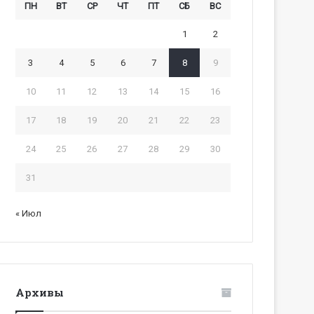
ПН
ВТ
СР
ЧТ
ПТ
СБ
ВС
1
2
3
4
5
6
7
8
9
10
11
12
13
14
15
16
17
18
19
20
21
22
23
24
25
26
27
28
29
30
31
« Июл
Архивы