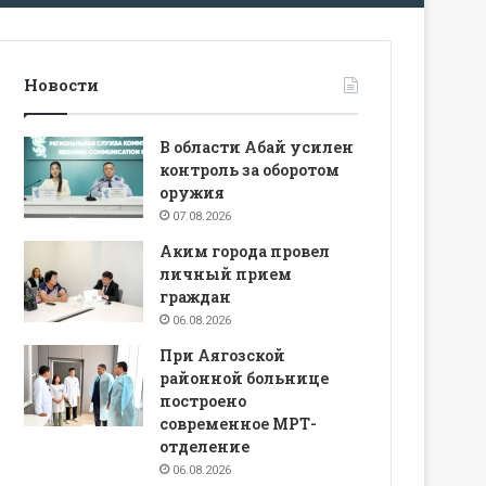
Новости
В области Абай усилен
контроль за оборотом
оружия
07.08.2026
Аким города провел
личный прием
граждан
06.08.2026
При Аягозской
районной больнице
построено
современное МРТ-
отделение
06.08.2026