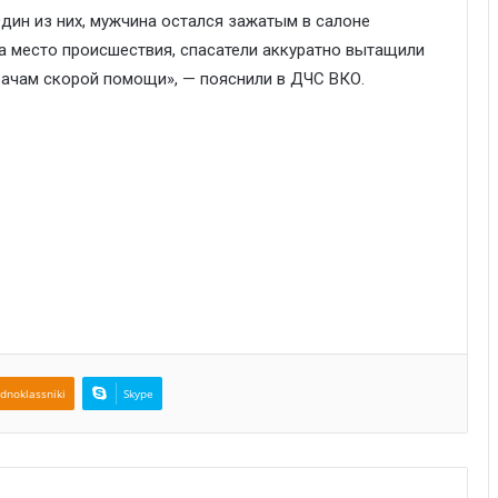
Один из них, мужчина остался зажатым в салоне
а место происшествия, спасатели аккуратно вытащили
рачам скорой помощи», — пояснили в ДЧС ВКО.
dnoklassniki
Skype