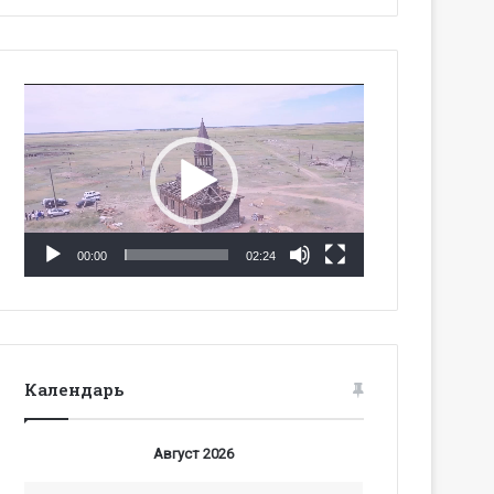
Видеоплеер
00:00
02:24
Календарь
Август 2026