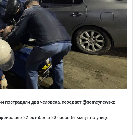
ии пострадали два человека, передает @semeynewskz
оизошло 22 октября в 20 часов 56 минут по улице​