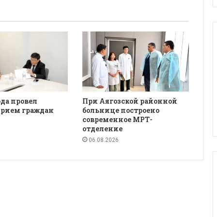
да провел
При Аягозской районной
рием граждан
больнице построено
современное МРТ-
отделение
06.08.2026