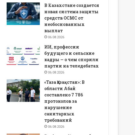
В Казахстане создается
новая система защиты
средств ОСМС от
необоснованных
выплат
06.08.2026
ИИ, профессии
будущего и сельские
кадры — о чем спорили
партии на теледебатах
06.08.2026
«Таза Қазақстан»: В
области Абай
составлено 7 786
протоколов за
нарушение
санитарных
требований
06.08.2026