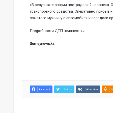
«В результате аварии пострадали 2 человека. 
транспортного средства. Оперативно прибыв н
зажатого мужчину с автомобиля и передали в
Подробности ДТП неизвестны.
Semeynews.kz
Facebook
Twitter
VKontakte
O