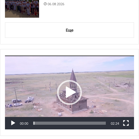
06.08.2026
Еще
Видеоплеер
00:00
02:24