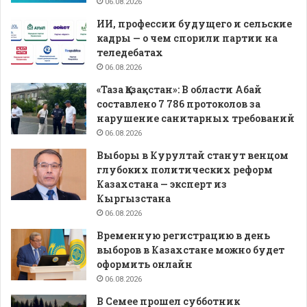
06.08.2026
ИИ, профессии будущего и сельские
кадры — о чем спорили партии на
теледебатах
06.08.2026
«Таза Қазақстан»: В области Абай
составлено 7 786 протоколов за
нарушение санитарных требований
06.08.2026
Выборы в Курултай станут венцом
глубоких политических реформ
Казахстана — эксперт из
Кыргызстана
06.08.2026
Временную регистрацию в день
выборов в Казахстане можно будет
оформить онлайн
06.08.2026
В Семее прошел субботник