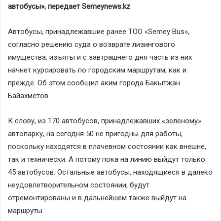
автобусы», передает Semeynews.kz
Автобусы, принадлежавшие ранее ТОО «Semey Bus»,
согласно решению суда о возврате лизингового
имущества, изъяты и с завтрашнего дня часть из них
начнет курсировать по городским маршрутам, как и
прежде. Об этом сообщил аким города Бакытжан
Байахметов.
К слову, из 170 автобусов, принадлежавших «зеленому»
автопарку, на сегодня 50 не пригодны для работы,
поскольку находятся в плачевном состоянии как внешне,
так и технически. А потому пока на линию выйдут только
45 автобусов. Остальные автобусы, находящиеся в далеко
неудовлетворительном состоянии, будут
отремонтированы и в дальнейшем также выйдут на
маршруты.