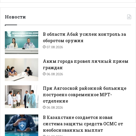
Новости
В области Абай усилен контроль за
оборотом оружия
07.08.2026
Аким города провел личный прием
граждан
06.08.2026
При Аягозской районной больнице
построено современное МРТ-
отделение
06.08.2026
В Казахстане создается новая
система защиты средств ОСМС от
необоснованных выплат