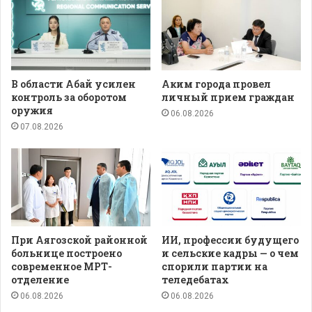
В области Абай усилен
Аким города провел
контроль за оборотом
личный прием граждан
оружия
06.08.2026
07.08.2026
При Аягозской районной
ИИ, профессии будущего
больнице построено
и сельские кадры — о чем
современное МРТ-
спорили партии на
отделение
теледебатах
06.08.2026
06.08.2026