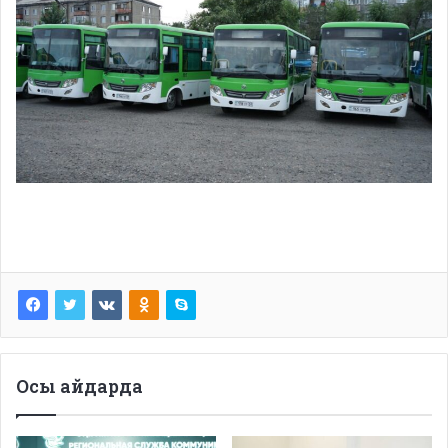
Осы айдарда