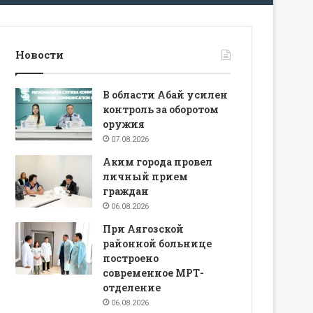
Новости
В области Абай усилен
контроль за оборотом
оружия
07.08.2026
Аким города провел
личный прием
граждан
06.08.2026
При Аягозской
районной больнице
построено
современное МРТ-
отделение
06.08.2026