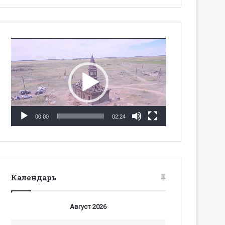
Видеоплеер
00:00
02:24
Календарь
Август 2026