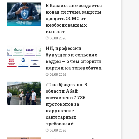
В Казахстане создается
новая система защиты
средств ОСМС от
необоснованных
выплат
06.08.2026
ИИ, профессии
будущего и сельские
кадры — о чем спорили
партии на теледебатах
06.08.2026
«Таза Қазақстан»: В
области Абай
составлено 7 786
протоколов за
нарушение
санитарных
требований
06.08.2026