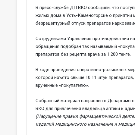
В пресс-службе ДП ВКО сообщили, что поступ
жилых дома в Усть-Каменогорске о принятии м
безрецептурный отпуск препаратов наркозав
Сотрудниками Управления противодействия н
обращения подобран так называемый «покупат
препаратов без рецепта врача за 1 200 тенге.
В ходе проведения оперативно-розыскных мер
которой изъято свыше 10 11 штук препаратов, 
врученные «покупателю».
Собранный материал направлен в Департамен
ВКО для привлечения владельца аптеки к адми
(Нарущение правил фармацевтической деяте
изделий медицинского назначения и медици