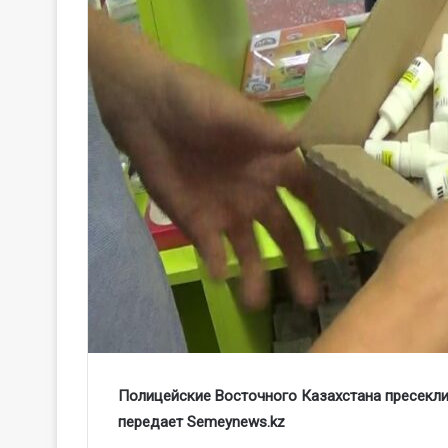
Полицейские Восточного Казахстана пресекли
передает
Semeynews
.
kz