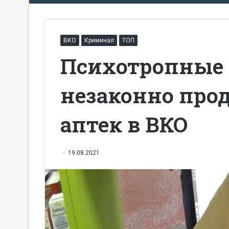
ВКО
Криминал
ТОП
Психотропные 
незаконно прод
аптек в ВКО
19.08.2021