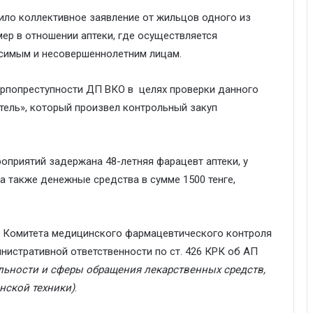
ило коллективное заявление от жильцов одного из
ер в отношении аптеки, где осуществляется
исимым и несовершеннолетним лицам.
арпопреступности ДП ВКО в целях проверки данного
ель», который произвел контрольный закуп
оприятий задержана 48-летняя фарацевт аптеки, у
а также денежные средства в сумме 1500 тенге,
т Комитета медицинского фармацевтического контроля
нистративной ответственности по ст. 426 КРК об АП
льности и сферы обращения лекарственных средств,
нской техники)
.