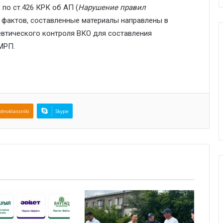
по ст.426 КРК об АП (
Нарушение правил
5 фактов, составленные материалы направлены в
втического контроля ВКО для составления
МРП.
dnoklassniki
Skype