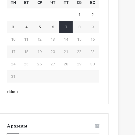
ПН
ВТ
СР
ЧТ
ПТ
СБ
ВС
1
2
3
4
5
6
7
8
9
10
11
12
13
14
15
16
17
18
19
20
21
22
23
24
25
26
27
28
29
30
31
« Июл
Архивы