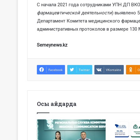
С начала 2021 года сотрудниками УПН ДП ВКО 
фармацевтической деятельности
) выявлено 
Департамент Комитета медицинского фармаце
административных протоколов в размере 130 
Semeynews.kz
Facebook
Twitter
VKontakte
O
Осы айдарда