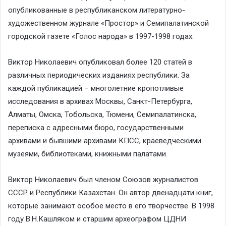
опубликованные в республиканском литературно-
художественном журнале «Простор» и Семипалатинской
городской газете «Голос народа» в 1997-1998 годах.
Виктор Николаевич опубликовал более 120 статей в
различных периодических изданиях республики. За
каждой публикацией – многолетние кропотливые
исследования в архивах Москвы, Санкт-Петербурга,
Алматы, Омска, Тобольска, Тюмени, Семипалатинска,
переписка с адресными бюро, государственными
архивами и бывшими архивами КПСС, краеведческими
музеями, библиотеками, книжными палатами.
Виктор Николаевич был членом Союзов журналистов
СССР и Республики Казахстан. Он автор двенадцати книг,
которые занимают особое место в его творчестве. В 1998
году В.Н.Кашляком и старшим археографом ЦДНИ