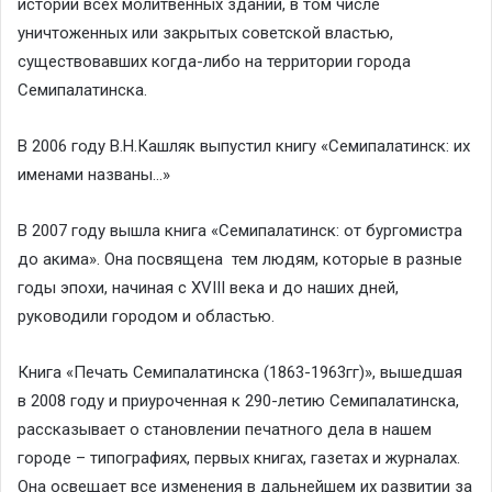
истории всех молитвенных зданий, в том числе
уничтоженных или закрытых советской властью,
существовавших когда-либо на территории города
Семипалатинска.
В 2006 году В.Н.Кашляк выпустил книгу «Семипалатинск: их
именами названы…»
В 2007 году вышла книга «Семипалатинск: от бургомистра
до акима». Она посвящена тем людям, которые в разные
годы эпохи, начиная с XVIII века и до наших дней,
руководили городом и областью.
Книга «Печать Семипалатинска (1863-1963гг)», вышедшая
в 2008 году и приуроченная к 290-летию Семипалатинска,
рассказывает о становлении печатного дела в нашем
городе – типографиях, первых книгах, газетах и журналах.
Она освещает все изменения в дальнейшем их развитии за