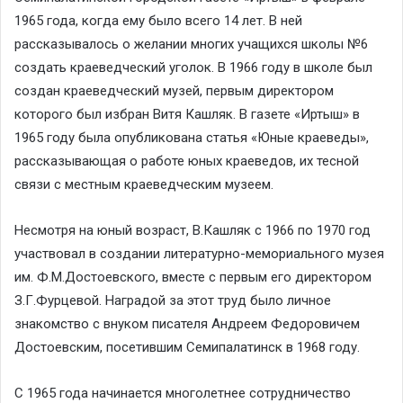
1965 года, когда ему было всего 14 лет. В ней
рассказывалось о желании многих учащихся школы №6
создать краеведческий уголок. В 1966 году в школе был
создан краеведческий музей, первым директором
которого был избран Витя Кашляк. В газете «Иртыш» в
1965 году была опубликована статья «Юные краеведы»,
рассказывающая о работе юных краеведов, их тесной
связи с местным краеведческим музеем.
Несмотря на юный возраст, В.Кашляк с 1966 по 1970 год
участвовал в создании литературно-мемориального музея
им. Ф.М.Достоевского, вместе с первым его директором
З.Г.Фурцевой. Наградой за этот труд было личное
знакомство с внуком писателя Андреем Федоровичем
Достоевским, посетившим Семипалатинск в 1968 году.
С 1965 года начинается многолетнее сотрудничество