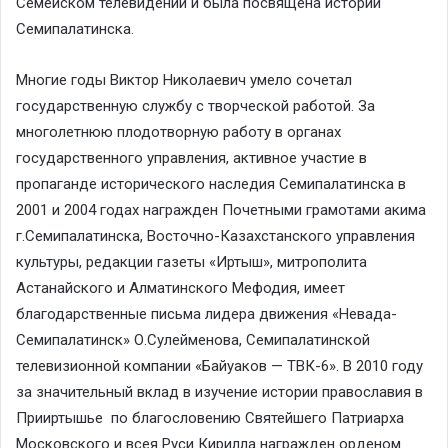
Семейском телевидении и была посвящена истории
Семипалатинска.
Многие годы Виктор Николаевич умело сочетал
государственную службу с творческой работой. За
многолетнюю плодотворную работу в органах
государственного управления, активное участие в
пропаганде исторического наследия Семипалатинска в
2001 и 2004 годах награжден Почетными грамотами акима
г.Семипалатинска, Восточно-Казахстанского управления
культуры, редакции газеты «Иртыш», митрополита
Астанайского и Алматинского Мефодия, имеет
благодарственные письма лидера движения «Невада-
Семипалатинск» О.Сулейменова, Семипалатинской
телевизионной компании «Байуаков — ТВК-6». В 2010 году
за значительный вклад в изучение истории православия в
Прииртышье по благословению Святейшего Патриарха
Московского и всея Руси Кирилла награжден орденом