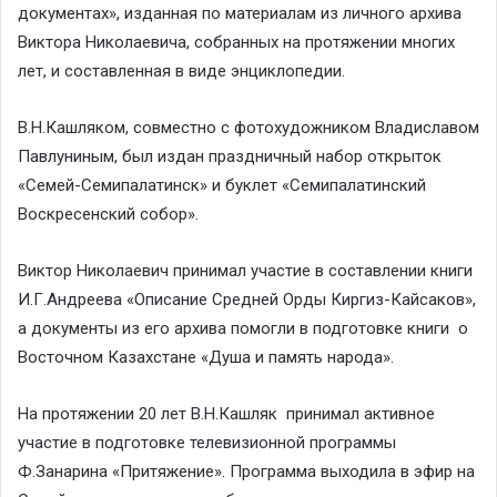
документах», изданная по материалам из личного архива
Виктора Николаевича, собранных на протяжении многих
лет, и составленная в виде энциклопедии.
В.Н.Кашляком, совместно с фотохудожником Владиславом
Павлуниным, был издан праздничный набор открыток
«Семей-Семипалатинск» и буклет «Семипалатинский
Воскресенский собор».
Виктор Николаевич принимал участие в составлении книги
И.Г.Андреева «Описание Средней Орды Киргиз-Кайсаков»,
а документы из его архива помогли в подготовке книги о
Восточном Казахстане «Душа и память народа».
На протяжении 20 лет В.Н.Кашляк принимал активное
участие в подготовке телевизионной программы
Ф.Занарина «Притяжение». Программа выходила в эфир на