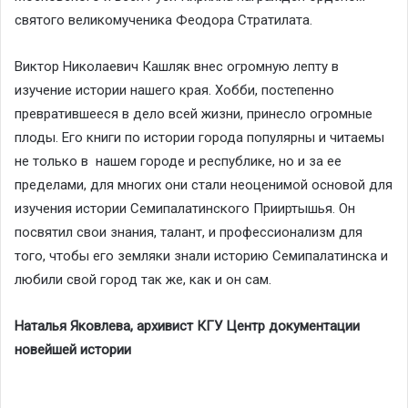
святого великомученика Феодора Стратилата.
Виктор Николаевич Кашляк внес огромную лепту в
изучение истории нашего края. Хобби, постепенно
превратившееся в дело всей жизни, принесло огромные
плоды. Его книги по истории города популярны и читаемы
не только в нашем городе и республике, но и за ее
пределами, для многих они стали неоценимой основой для
изучения истории Семипалатинского Прииртышья. Он
посвятил свои знания, талант, и профессионализм для
того, чтобы его земляки знали историю Семипалатинска и
любили свой город так же, как и он сам.
Наталья Яковлева, архивист КГУ Центр документации
новейшей истории