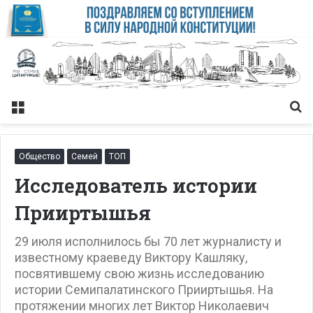
Меню
Із
Общество
Семей
ТОП
Исследователь истории
Прииртышья
29 июля исполнилось бы 70 лет журналисту и
известному краеведу Виктору Кашляку,
посвятившему свою жизнь исследованию
истории Семипалатинского Прииртышья. На
протяжении многих лет Виктор Николаевич