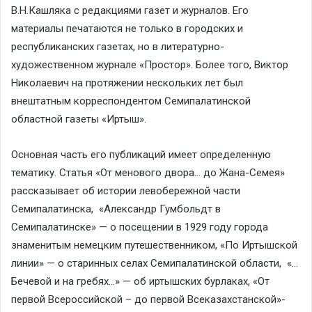
В.Н.Кашляка с редакциями газет и журналов. Его
материалы печатаются не только в городских и
республиканских газетах, но в литературно-
художественном журнале «Простор». Более того, Виктор
Николаевич на протяжении нескольких лет был
внештатным корреспондентом Семипалатинской
областной газеты «Иртыш».
Основная часть его публикаций имеет определенную
тематику. Статья «От менового двора… до Жана-Семея»
рассказывает об истории левобережной части
Семипалатинска, «Александр Гумбольдт в
Семипалатинске» — о посещении в 1929 году города
знаменитым немецким путешественником, «По Иртышской
линии» — о старинных селах Семипалатинской области, «…
Бечевой и на гребях…» — об иртышских бурлаках, «От
первой Всероссийской – до первой Всеказахстанской»-