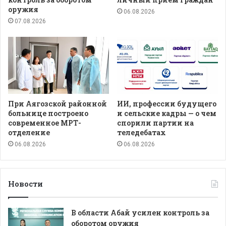
оружия
06.08.2026
07.08.2026
При Аягозской районной
ИИ, профессии будущего
больнице построено
и сельские кадры — о чем
современное МРТ-
спорили партии на
отделение
теледебатах
06.08.2026
06.08.2026
Новости
В области Абай усилен контроль за
оборотом оружия