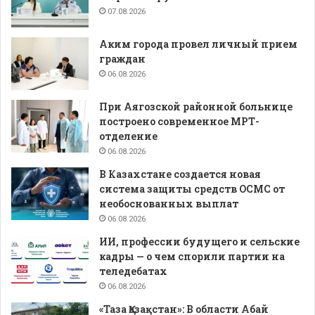
07.08.2026
Аким города провел личный прием
граждан
06.08.2026
При Аягозской районной больнице
построено современное МРТ-
отделение
06.08.2026
В Казахстане создается новая
система защиты средств ОСМС от
необоснованных выплат
06.08.2026
ИИ, профессии будущего и сельские
кадры — о чем спорили партии на
теледебатах
06.08.2026
«Таза Қазақстан»: В области Абай