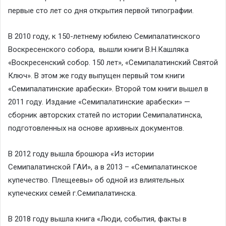
первые сто лет со дня открытия первой типографии.
В 2010 году, к 150-летнему юбилею Семипалатинского
Воскресенского собора, вышли книги В.Н.Кашляка
«Воскресенский собор. 150 лет», «Семипалатинский Святой
Ключ». В этом же году выпущен первый том книги
«Семипалатинские арабески». Второй том книги вышел в
2011 году. Издание «Семипалатинские арабески» —
сборник авторских статей по истории Семипалатинска,
подготовленных на основе архивных документов.
В 2012 году вышла брошюра «Из истории
Семипалатинской ГАИ», а в 2013 – «Семипалатинское
купечество. Плещеевы» об одной из влиятельных
купеческих семей г.Семипалатинска.
В 2018 году вышла книга «Люди, события, факты в