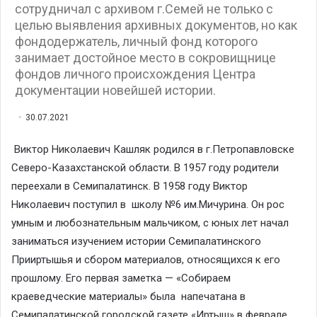
сотрудничал с архивом г.Семей не только с
целью выявления архивных документов, но как
фондодержатель, личный фонд которого
занимает достойное место в сокровищнице
фондов личного происхождения Центра
документации новейшей истории.
30.07.2021
Виктор Николаевич Кашляк родился в г.Петропавловске
Северо-Казахстанской области. В 1957 году родители
переехали в Семипалатинск. В 1958 году Виктор
Николаевич поступил в школу №6 им.Мичурина. Он рос
умным и любознательным мальчиком, с юных лет начал
заниматься изучением истории Семипалатинского
Прииртышья и сбором материалов, относящихся к его
прошлому. Его первая заметка — «Собираем
краеведческие материалы» была напечатана в
Семипалатинской городской газете «Иртыш» в феврале