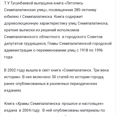
Т.У.Тусунбаевой выпущена книга «Летопись
Семипалатинских улиц», посвященная 280-летнему
юбилею г.Семипалатинска. Книга содержит
дореволюционную характеристику улиц Семипалатинска,
краткие выписки из решений исполкомов
Семипалатинского областного и городского Советов
депутатов трудящихся, Главы Семипалатинской городской
администрации о переименовании улиц с 1918 по 1996
года.
В 2002 году вышла в свет книга «Семипалатинск. Три века
истории». В нее включено 50 статей по истории города,
ранее опубликованных в различных периодических
изданиях.
Книга «Храмы Семипалатинска: прошлое и настоящее»
издана в 2004 году. В ней опубликованы материалы по