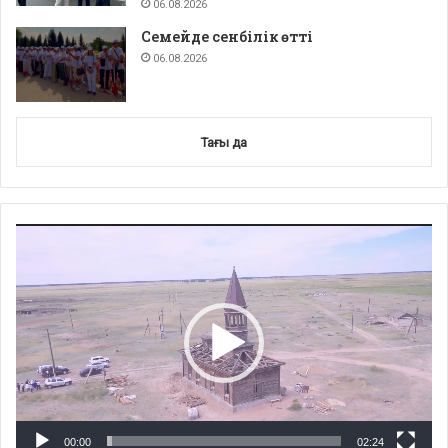
06.08.2026
Семейде сенбілік өтті
06.08.2026
Тағы да
Video
Player
00:00
02:24