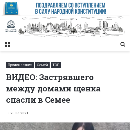
Меню
Із
Происшествия
Семей
ТОП
ВИДЕО: Застрявшего
между домами щенка
спасли в Семее
20.06.2021