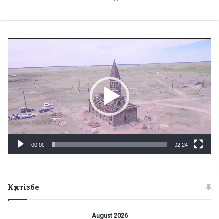
Video
Player
00:00
02:24
Күнтізбе
August 2026