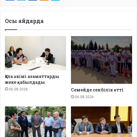
Осы айдарда
Қала әкімі азаматтарды
жеке қабылдады
Семейде сенбілік өтті
06.08.2026
06.08.2026