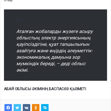
Аталған жобаларды жүзеге асыру
облыстың электр энергиясының
қауіпсіздігіне, қуат тапшылығын
азайтуға және өңірдің әлеуметтік-
экономикалық дамуына зор
мүмкіндік береді, – деді облыс
әкімі.
АБАЙ ОБЛЫСЫ ӘКІМІНІҢ БАСПАСӨЗ ҚЫЗМЕТІ