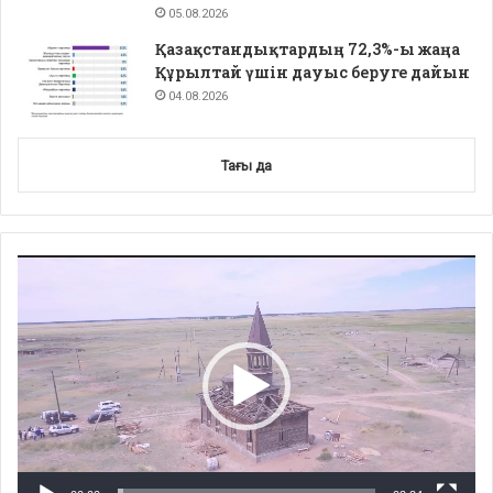
05.08.2026
Қазақстандықтардың 72,3%-ы жаңа
Құрылтай үшін дауыс беруге дайын
04.08.2026
Тағы да
Video
Player