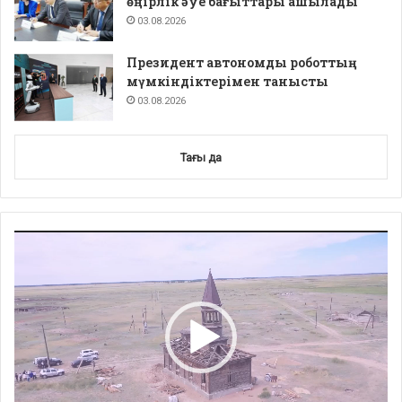
өңірлік әуе бағыттары ашылады
03.08.2026
Президент автономды роботтың
мүмкіндіктерімен танысты
03.08.2026
Тағы да
Video
Player