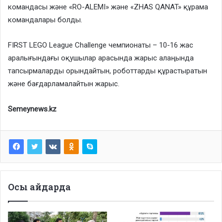
командасы және «RO-ALEMI» және «ZHAS QANAT» құрама
командалары болды.
FIRST LEGO League Challenge чемпионаты – 10-16 жас
аралығындағы оқушылар арасында жарыс алаңында
тапсырмаларды орындайтын, роботтарды құрастыратын
және бағдарламалайтын жарыс.
Semeynews.kz
Осы айдарда