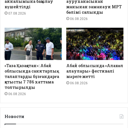
айналымына бақылау
ауруханасынан
күшейтілді
жанынан заманауи МРТ
бөлімі салынды
07.08.2026
06.08.2026
«Таза Қазақстан»: Абай
Абай облысында «Алакөл
облысында санитарлық
алаулары» фестивалі
талаптарды бұзғандарға
мәреге жетті
қатысты 7 786 хаттама
06.08.2026
толтырылды
06.08.2026
Новости