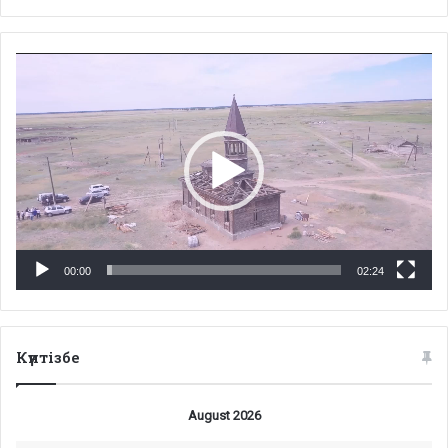
Video
Player
00:00
02:24
Күнтізбе
August 2026