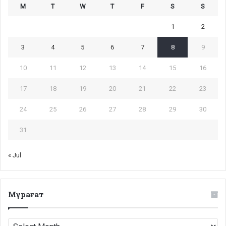
M
T
W
T
F
S
S
1
2
3
4
5
6
7
8
9
10
11
12
13
14
15
16
17
18
19
20
21
22
23
24
25
26
27
28
29
30
31
« Jul
Мұрағат
Мұрағат