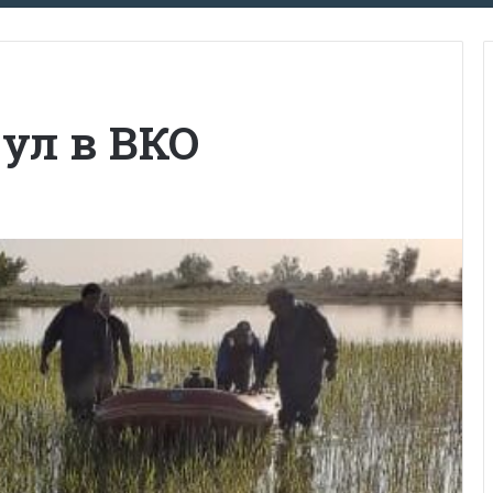
ул в ВКО