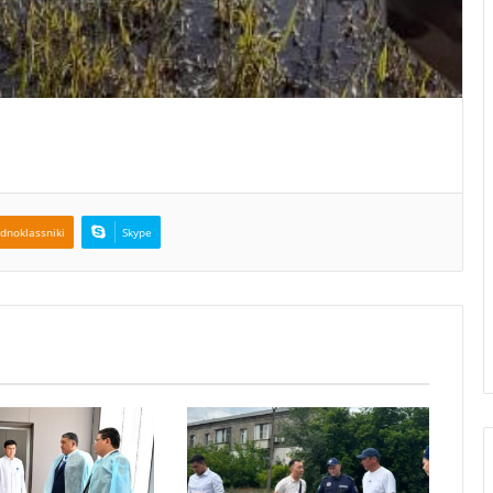
dnoklassniki
Skype