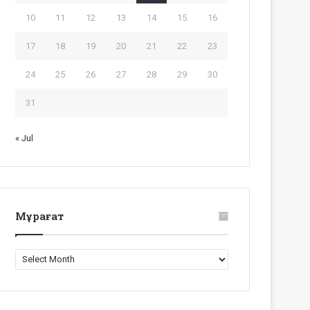
10
11
12
13
14
15
16
17
18
19
20
21
22
23
24
25
26
27
28
29
30
31
« Jul
Мұрағат
Мұрағат