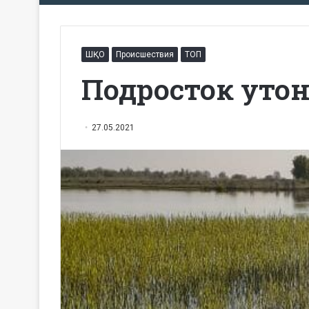
ШҚО
Происшествия
ТОП
Подросток утон
27.05.2021