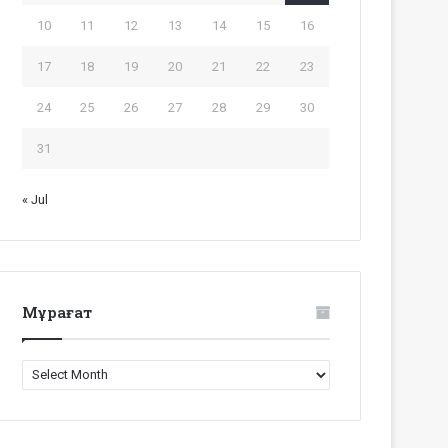
10
11
12
13
14
15
16
17
18
19
20
21
22
23
24
25
26
27
28
29
30
31
« Jul
Мұрағат
Мұрағат