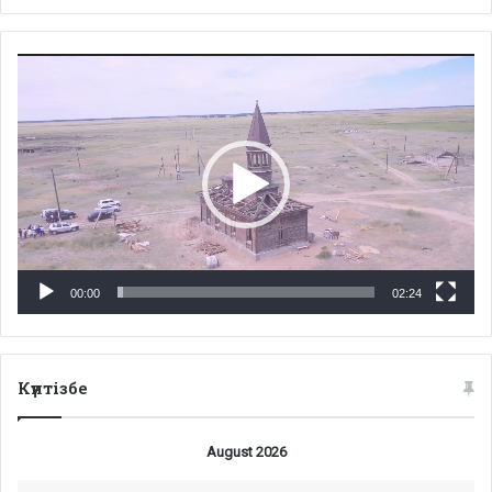
Video
Player
00:00
02:24
Күнтізбе
August 2026