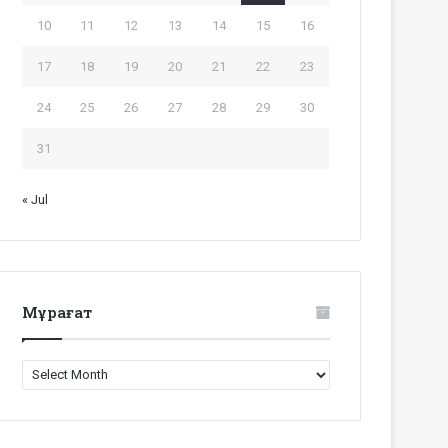
10
11
12
13
14
15
16
17
18
19
20
21
22
23
24
25
26
27
28
29
30
31
« Jul
Мұрағат
Мұрағат