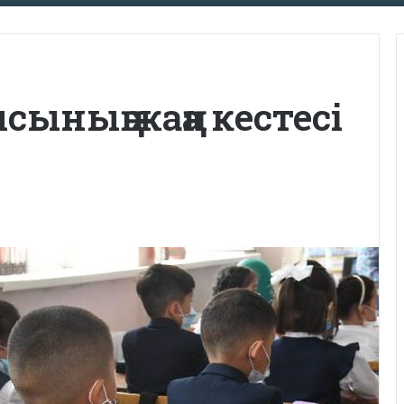
ының жаңа кестесі