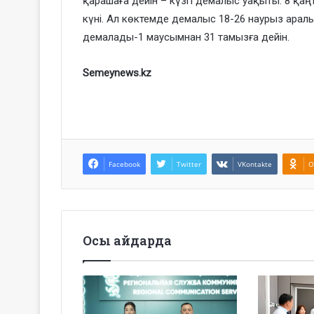
қарашаға дейін – күзгі демалыс уақыты. 8 қаң
күні. Ал көктемде демалыс 18-26 наурыз ара
демалады-1 маусымнан 31 тамызға дейін.
Semeynews.kz
Facebook
Twitter
VKontakte
O
Осы айдарда