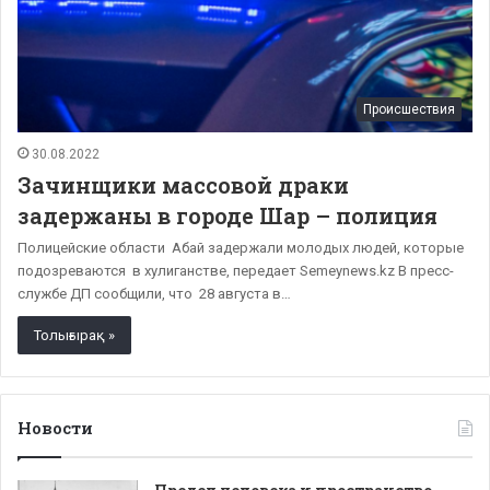
Происшествия
30.08.2022
Зачинщики массовой драки
задержаны в городе Шар – полиция
Полицейские области Абай задержали молодых людей, которые
подозреваются в хулиганстве, передает Semeynews.kz В пресс-
службе ДП сообщили, что 28 августа в…
Толығырақ »
Новости