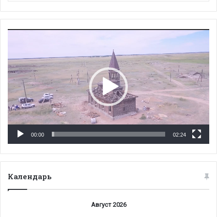
Видеоплеер
00:00
02:24
Календарь
Август 2026