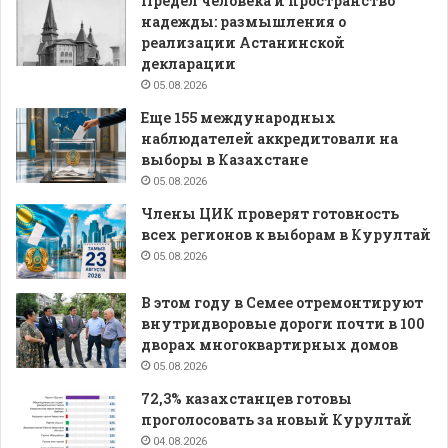
Предел человека и пространство
надежды: размышления о
реализации Астанинской
декларации
05.08.2026
Еще 155 международных
наблюдателей аккредитовали на
выборы в Казахстане
05.08.2026
Члены ЦИК проверят готовность
всех регионов к выборам в Курултай
05.08.2026
В этом году в Семее отремонтируют
внутридворовые дороги почти в 100
дворах многоквартирных домов
05.08.2026
72,3% казахстанцев готовы
проголосовать за новый Курултай
04.08.2026