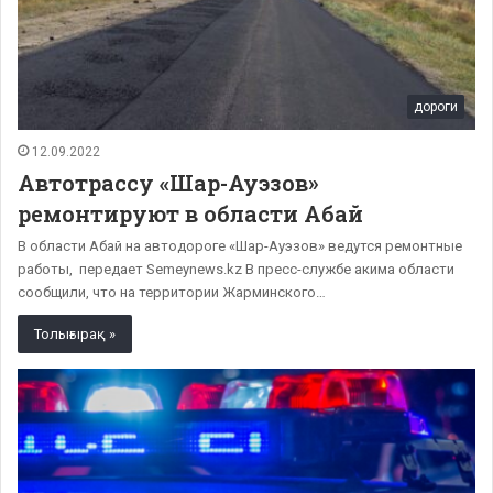
дороги
12.09.2022
Автотрассу «Шар-Ауэзов»
ремонтируют в области Абай
В области Абай на автодороге «Шар-Ауэзов» ведутся ремонтные
работы, передает Semeynews.kz В пресс-службе акима области
сообщили, что на территории Жарминского…
Толығырақ »