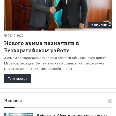
Назначение
06.10.2022
Нового акима назначили в
Бескарагайском районе
Акимом Бескарагайского района области Абай назначен Талгат
Муратов, передает Semeynews.kz со ссылкой на пресс-службу
главы региона. В ведомстве сообщили, что…
Толығырақ »
Новости
В области Абай усилен контроль за