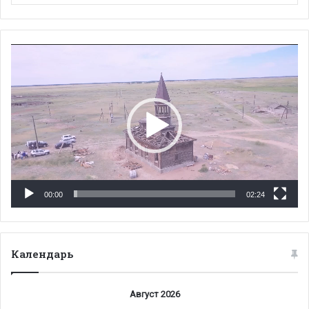
Видеоплеер
00:00
02:24
Календарь
Август 2026