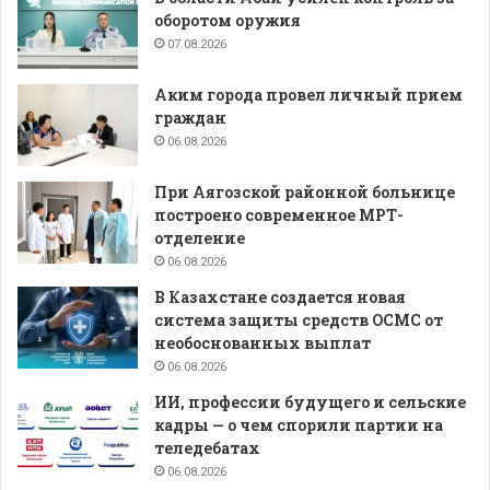
оборотом оружия
07.08.2026
Аким города провел личный прием
граждан
06.08.2026
При Аягозской районной больнице
построено современное МРТ-
отделение
06.08.2026
В Казахстане создается новая
система защиты средств ОСМС от
необоснованных выплат
06.08.2026
ИИ, профессии будущего и сельские
кадры — о чем спорили партии на
теледебатах
06.08.2026