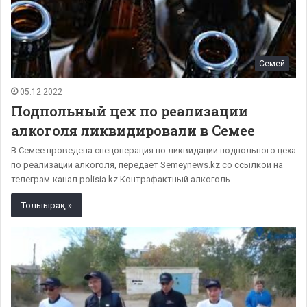
Семей
05.12.2022
Подпольный цех по реализации
алкоголя ликвидировали в Семее
В Семее проведена спецоперация по ликвидации подпольного цеха
по реализации алкоголя, передает Semeynews.kz со ссылкой на
телеграм-канал polisia.kz Контрафактный алкоголь…
Толығырақ »