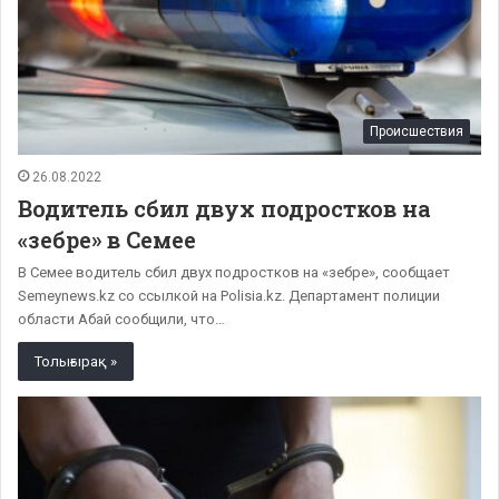
Происшествия
26.08.2022
Водитель сбил двух подростков на
«зебре» в Семее
В Семее водитель сбил двух подростков на «зебре», сообщает
Semeynews.kz со ссылкой на Polisia.kz. Департамент полиции
области Абай сообщили, что…
Толығырақ »