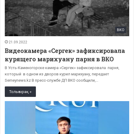
ВКО
21.09.2022
Видеокамера «Сергек» зафиксировала
курящего марихуану парня в ВКО
В Усть-Каменогорске камера «Сергек» зафиксировала парня,
который в одном из дворов курил марихуану, передает
Semeynews.kz В пресс-службе ДП ВКО сообщили,…
Толығырақ »