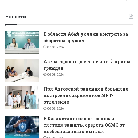
Новости
В области Абай усилен контроль за
оборотом оружия
07.08.2026
Аким города провел личный прием
граждан
06.08.2026
При Аягозской районной больнице
построено современное МРТ-
отделение
06.08.2026
В Казахстане создается новая
система защиты средств ОСМС от
необоснованных выплат