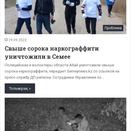
Проблема
29.09.2022
Свыше сорока наркограффити
уничтожили в Семее
Полицейские и волонтеры области Абай уничтожили свыше
сорока наркограффити, передает Semeynews.kz со ссылкой на
пресс-службу ДП региона. Сотрудники Управления по…
Толығырақ »