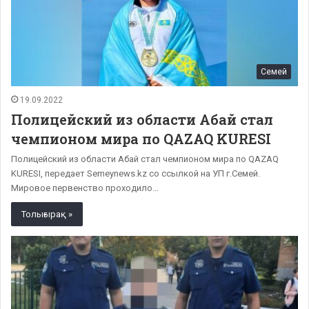
Семей
19.09.2022
Полицейский из области Абай стал
чемпионом мира по QAZAQ KURESI
Полицейский из области Абай стал чемпионом мира по QAZAQ
KURESI, передает Semeynews.kz со ссылкой на УП г.Семей.
Мировое первенство проходило…
Толығырақ »