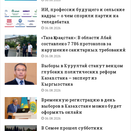
06.08.2026
ИИ, профессии будущего и сельские
кадры — о чем спорили партии на
теледебатах
06.08.2026
«Таза Қазақстан»: В области Абай
составлено 7 786 протоколов за
нарушение санитарных требований
06.08.2026
Выборы в Курултай станут венцом
глубоких политических реформ
Казахстана — эксперт из
Кыргызстана
06.08.2026
Временную регистрацию в день
выборов в Казахстане можно будет
оформить онлайн
06.08.2026
В Семее прошел субботник