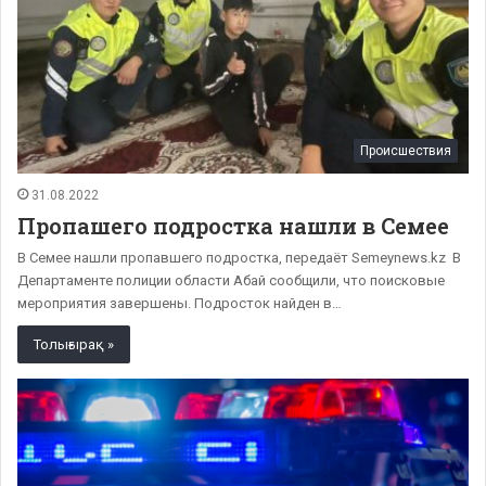
Происшествия
31.08.2022
Пропашего подростка нашли в Семее
В Семее нашли пропавшего подростка, передаёт Semeynews.kz В
Департаменте полиции области Абай сообщили, что поисковые
мероприятия завершены. Подросток найден в…
Толығырақ »