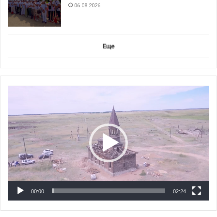
06.08.2026
Еще
Видеоплеер
00:00
02:24