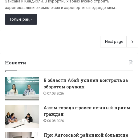
Зайсана и Кендирли. В курортных зонах нужно строить
аэровокзальные комплексы и аэропорты с подведением…
Толығырақ »
Next page
Новости
В области Абай усилен контроль за
оборотом оружия
07.08.2026
Аким города провел личный прием
граждан
06.08.2026
При Аягозской районной больнице