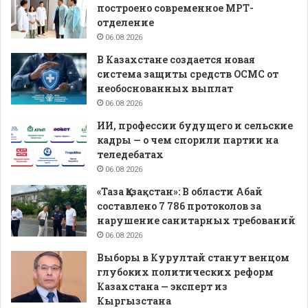
построено современное МРТ-
отделение
06.08.2026
В Казахстане создается новая
система защиты средств ОСМС от
необоснованных выплат
06.08.2026
ИИ, профессии будущего и сельские
кадры — о чем спорили партии на
теледебатах
06.08.2026
«Таза Қазақстан»: В области Абай
составлено 7 786 протоколов за
нарушение санитарных требований
06.08.2026
Выборы в Курултай станут венцом
глубоких политических реформ
Казахстана — эксперт из
Кыргызстана