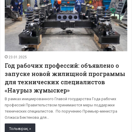
23.01.2025
Год рабочих профессий: объявлено о
запуске новой жилищной программы
для технических специалистов
«Наурыз жұмыскер»
В рамках инициированного Главой государства Года рабочих
профессий Правительством принимаются меры поддержки
технических специалистов. По поручению Премьер-министра
Олжаса Бектенова для…
Толығырақ »