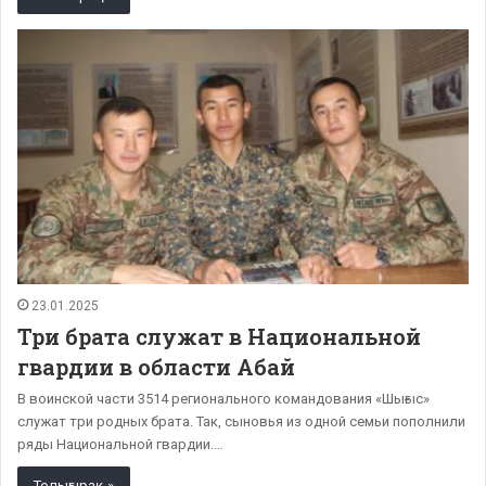
23.01.2025
Три брата служат в Национальной
гвардии в области Абай
В воинской части 3514 регионального командования «Шығыс»
служат три родных брата. Так, сыновья из одной семьи пополнили
ряды Национальной гвардии.…
Толығырақ »