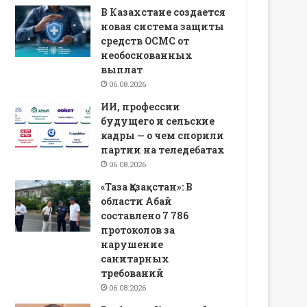
В Казахстане создается
новая система защиты
средств ОСМС от
необоснованных
выплат
06.08.2026
ИИ, профессии
будущего и сельские
кадры — о чем спорили
партии на теледебатах
06.08.2026
«Таза Қазақстан»: В
области Абай
составлено 7 786
протоколов за
нарушение
санитарных
требований
06.08.2026