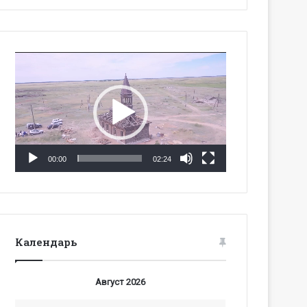
Видеоплеер
00:00
02:24
Календарь
Август 2026