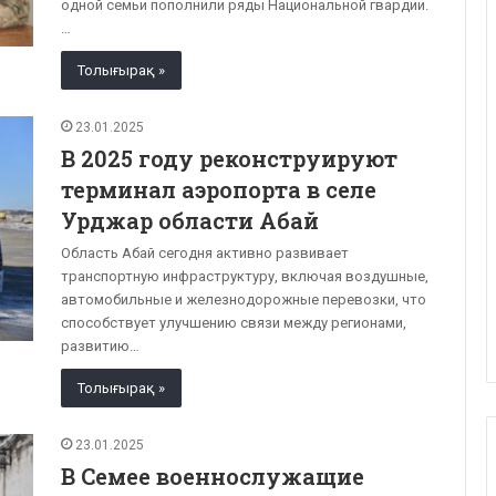
одной семьи пополнили ряды Национальной гвардии.
…
Толығырақ »
23.01.2025
В 2025 году реконструируют
терминал аэропорта в селе
Урджар области Абай
Область Абай сегодня активно развивает
транспортную инфраструктуру, включая воздушные,
автомобильные и железнодорожные перевозки, что
способствует улучшению связи между регионами,
развитию…
Толығырақ »
23.01.2025
В Семее военнослужащие