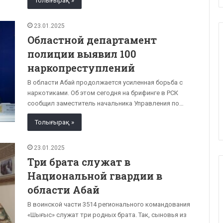
Толығырақ »
23.01.2025
Областной департамент
полиции выявил 100
наркопреступлений
В области Абай продолжается усиленная борьба с
наркотиками. Об этом сегодня на брифинге в РСК
сообщил заместитель начальника Управления по…
Толығырақ »
23.01.2025
Три брата служат в
Национальной гвардии в
области Абай
В воинской части 3514 регионального командования
«Шығыс» служат три родных брата. Так, сыновья из