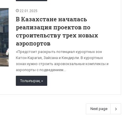
22.01.2025
В Казахстане началась
реализация проектов по
строительству трех новых
аэропортов
«Предстоит раскрыть потенциал курортных зон
Катон-Карагая, Зайсана и Кендирли. В курортных
зонах нужно строить аэровокзальные комплексы и
аэропорты с подведением…
Толығырақ »
Next page