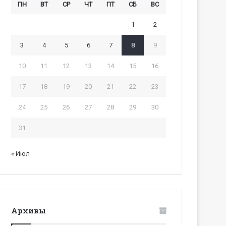
ПН
ВТ
СР
ЧТ
ПТ
СБ
ВС
1
2
3
4
5
6
7
8
9
10
11
12
13
14
15
16
17
18
19
20
21
22
23
24
25
26
27
28
29
30
31
« Июл
Архивы