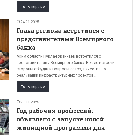
Толығырақ »
24.01.2025
Глава региона встретился с
представителями Всемирного
банка
Аким области Нурлан Уранхаев встретился с
представителями Всемирного банка. В ходе встречи
стороны обсудили вопросы сотрудничества по
реализации инфраструктурных проектов…
Толығырақ »
23.01.2025
Год рабочих профессий:
объявлено о запуске новой
жилищной программы для