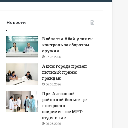
Новости
В области Абай усилен
контроль за оборотом
оружия
07.08.2026
Аким города провел
личный прием
граждан
06.08.2026
При Аягозской
районной больнице
построено
современное МРТ-
отделение
06.08.2026