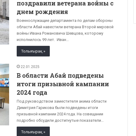
поздравили ветерана войны с
днем рождения
Военнослужащие департамента по делам обороны
области Абай навестили ветерана Второй мировой
войны Ивана Романовича Шевцова, которому
исполнилось 99 лет. Иван…
Толығырақ »
22.01.2025
В области Абай подведены
итоги призывной кампании
2024 года
Под руководством заместителя акима области
Димитрия Гарикова были подведены итоги
призывной кампании 2024 года. На совещании
подробно обсудили достигнутые показатели…
Толығырақ »