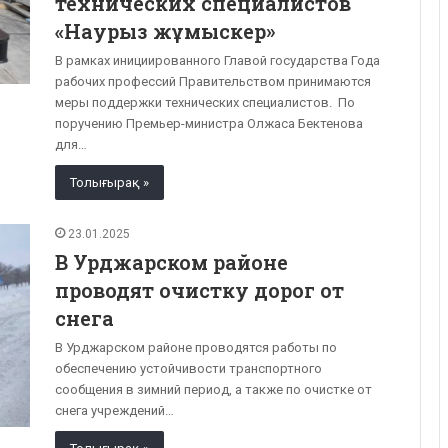
технических специалистов
«Наурыз жұмыскер»
В рамках инициированного Главой государства Года
рабочих профессий Правительством принимаются
меры поддержки технических специалистов. По
поручению Премьер-министра Олжаса Бектенова
для…
Толығырақ »
23.01.2025
В Урджарском районе
проводят очистку дорог от
снега
В Урджарском районе проводятся работы по
обеспечению устойчивости транспортного
сообщения в зимний период, а также по очистке от
снега учреждений…