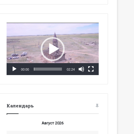
Видеоплеер
00:00
02:24
Календарь
Август 2026