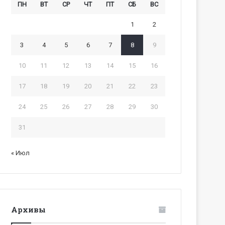
ПН
ВТ
СР
ЧТ
ПТ
СБ
ВС
1
2
3
4
5
6
7
8
9
10
11
12
13
14
15
16
17
18
19
20
21
22
23
24
25
26
27
28
29
30
31
« Июл
Архивы