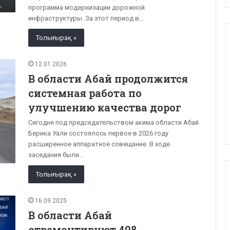
программа модернизации дорожной
инфраструктуры. За этот период в…
Толығырақ »
12.01.2026
В области Абай продолжится
системная работа по
улучшению качества дорог
Сегодня под председательством акима области Абай
Берика Уали состоялось первое в 2026 году
расширенное аппаратное совещание. В ходе
заседания были…
Толығырақ »
16.09.2025
В области Абай
отремонтируют 408