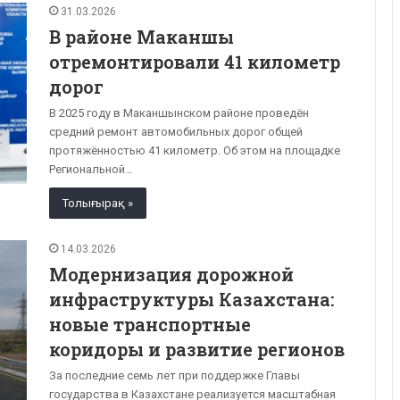
31.03.2026
В районе Маканшы
отремонтировали 41 километр
дорог
В 2025 году в Маканшынском районе проведён
средний ремонт автомобильных дорог общей
протяжённостью 41 километр. Об этом на площадке
Региональной…
Толығырақ »
14.03.2026
Модернизация дорожной
инфраструктуры Казахстана:
новые транспортные
коридоры и развитие регионов
За последние семь лет при поддержке Главы
государства в Казахстане реализуется масштабная