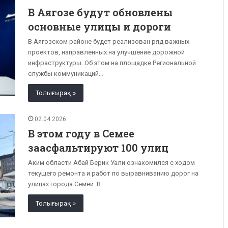
В Аягозе будут обновлены
основные улицы и дороги
В Аягозском районе будет реализован ряд важных
проектов, направленных на улучшение дорожной
инфраструктуры. Об этом на площадке Региональной
службы коммуникаций…
Толығырақ »
02.04.2026
В этом году в Семее
заасфальтируют 100 улиц
Аким области Абай Берик Уали ознакомился с ходом
текущего ремонта и работ по выравниванию дорог на
улицах города Семей. В…
Толығырақ »