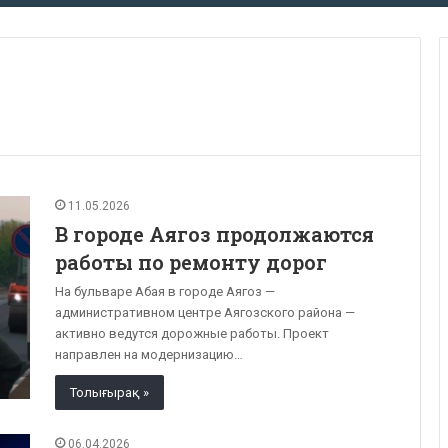
11.05.2026
В городе Аягоз продолжаются
работы по ремонту дорог
На бульваре Абая в городе Аягоз —
административном центре Аягозского района —
активно ведутся дорожные работы. Проект
направлен на модернизацию…
Толығырақ »
06.04.2026