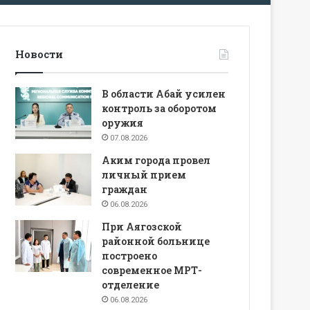
Новости
В области Абай усилен
контроль за оборотом
оружия
07.08.2026
Аким города провел
личный прием
граждан
06.08.2026
При Аягозской
районной больнице
построено
современное МРТ-
отделение
06.08.2026