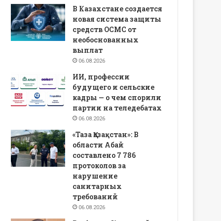
В Казахстане создается
новая система защиты
средств ОСМС от
необоснованных
выплат
06.08.2026
ИИ, профессии
будущего и сельские
кадры — о чем спорили
партии на теледебатах
06.08.2026
«Таза Қазақстан»: В
области Абай
составлено 7 786
протоколов за
нарушение
санитарных
требований
06.08.2026