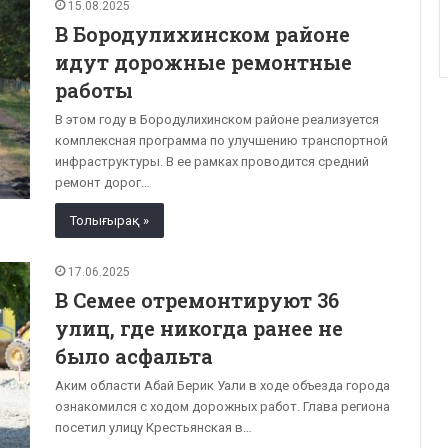
15.08.2025
В Бородулихинском районе
идут дорожные ремонтные
работы
В этом году в Бородулихинском районе реализуется
комплексная программа по улучшению транспортной
инфраструктуры. В ее рамках проводится средний
ремонт дорог…
Толығырақ »
17.06.2025
В Семее отремонтируют 36
улиц, где никогда ранее не
было асфальта
Аким области Абай Берик Уали в ходе объезда города
ознакомился с ходом дорожных работ. Глава региона
посетил улицу Крестьянская в…