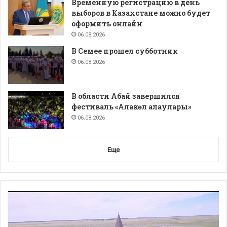
Временную регистрацию в день
выборов в Казахстане можно будет
оформить онлайн
06.08.2026
В Семее прошел субботник
06.08.2026
В области Абай завершился
фестиваль «Алакөл алаулары»
06.08.2026
Еще
Видеоплеер