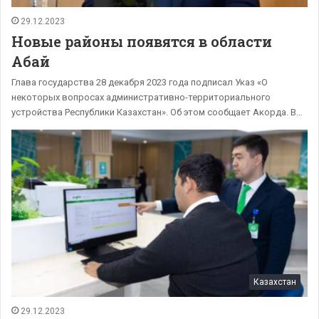
29.12.2023
Новые районы появятся в области
Абай
Глава государства 28 декабря 2023 года подписал Указ «О
некоторых вопросах административно-территориального
устройства Республики Казахстан». Об этом сообщает Акорда. В…
Казахстан
29.12.2023