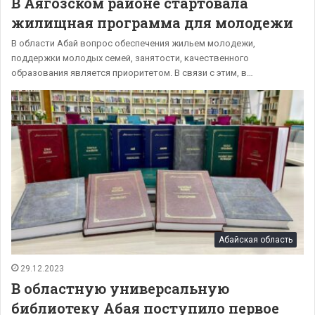
В Аягозском районе стартовала
жилищная программа для молодежи
В области Абай вопрос обеспечения жильем молодежи,
поддержки молодых семей, занятости, качественного
образования является приоритетом. В связи с этим, в…
Абайская область
29.12.2023
В областную универсальную
библиотеку Абая поступило первое