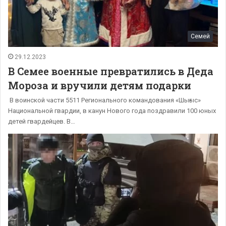
Семей
29.12.2023
В Семее военные превратились в Деда
Мороза и вручили детям подарки
​ В воинской части 5511 Регионального командования «Шығыс»​
Национальной гвардии, в канун Нового года поздравили 100 юных
детей гвардейцев. В…