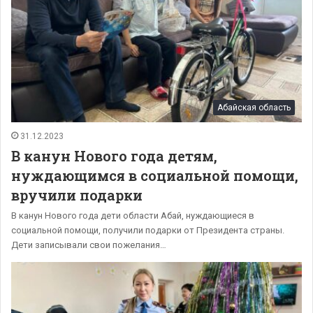
Абайская область
31.12.2023
В канун Нового года детям,
нуждающимся в социальной помощи,
вручили подарки
В канун Нового года дети области Абай, нуждающиеся в
социальной помощи, получили подарки от Президента страны.
Дети записывали свои пожелания…