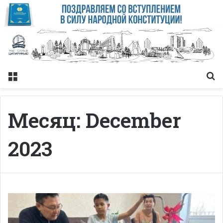
Меню
Із
Месяц:
December
2023