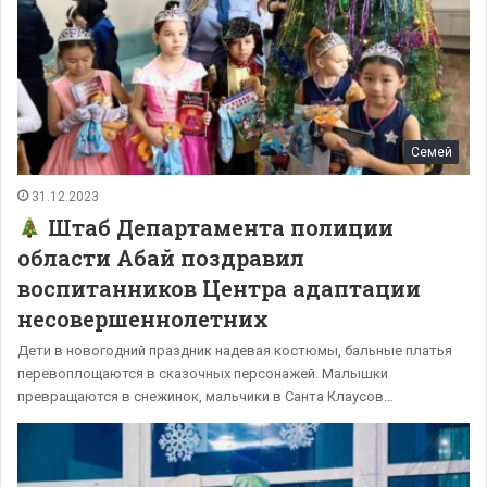
Семей
31.12.2023
Штаб Департамента полиции
области Абай поздравил
воспитанников Центра адаптации
несовершеннолетних
Дети в новогодний праздник надевая костюмы, бальные платья
перевоплощаются в сказочных персонажей. Малышки
превращаются в снежинок, мальчики в Санта Клаусов…