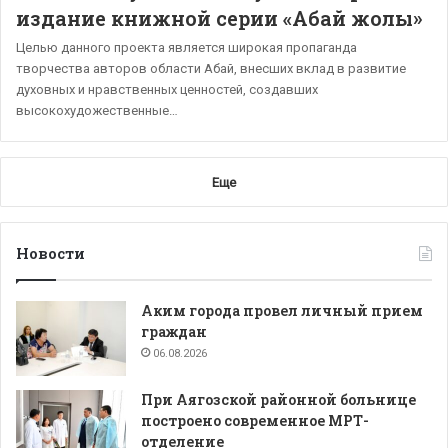
издание книжной серии «Абай жолы»
Целью данного проекта является широкая пропаганда
творчества авторов области Абай, внесших вклад в развитие
духовных и нравственных ценностей, создавших
высокохудожественные…
Еще
Новости
Аким города провел личный прием
граждан
06.08.2026
При Аягозской районной больнице
построено современное МРТ-
отделение