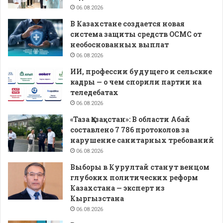
06.08.2026
В Казахстане создается новая
система защиты средств ОСМС от
необоснованных выплат
06.08.2026
ИИ, профессии будущего и сельские
кадры — о чем спорили партии на
теледебатах
06.08.2026
«Таза Қазақстан»: В области Абай
составлено 7 786 протоколов за
нарушение санитарных требований
06.08.2026
Выборы в Курултай станут венцом
глубоких политических реформ
Казахстана — эксперт из
Кыргызстана
06.08.2026