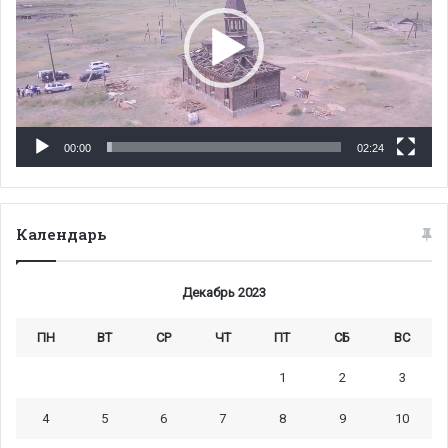
00:00
02:24
Календарь
Декабрь 2023
ПН
ВТ
СР
ЧТ
ПТ
СБ
ВС
1
2
3
4
5
6
7
8
9
10