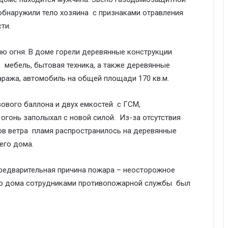
обнаружили тело хозяина с признаками отравления
ти.
ю огня. В доме горели деревянные конструкции
, мебель, бытовая техника, а также деревянные
аража, автомобиль на общей площади 170 кв.м.
ового баллона и двух емкостей с ГСМ,
огонь заполыхал с новой силой. Из-за отсутствия
в ветра пламя распространилось на деревянные
его дома.
редварительная причина пожара – неосторожное
го дома сотрудниками противопожарной службы был