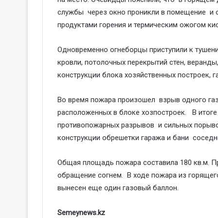
службы через окно проникли в помещение и 
продуктами горения и термическим ожогом кис
Одновременно огнеборцы приступили к тушени
кровли, потолочных перекрытий стен, веранды
конструкции блока хозяйственных построек, г
Во время пожара произошел взрыв одного газ
расположенных в блоке хозпостроек. В итоге 
противопожарных разрывов и сильных порыво
конструкции обрешетки гаража и бани соседн
Общая площадь пожара составила 180 кв.м. П
обращение согнем. В ходе пожара из горяще
вынесен еще один газовый баллон.
Semeynews.kz