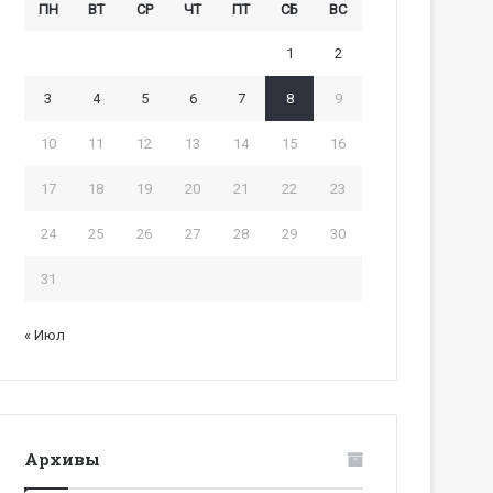
ПН
ВТ
СР
ЧТ
ПТ
СБ
ВС
1
2
3
4
5
6
7
8
9
10
11
12
13
14
15
16
17
18
19
20
21
22
23
24
25
26
27
28
29
30
31
« Июл
Архивы