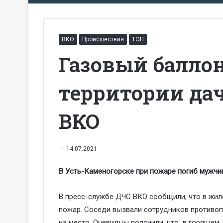
ВКО
Происшествия
ТОП
Газовый баллон
территории да
ВКО
14.07.2021
В Усть-Каменогорске при пожаре погиб мужчи
В пресс-службе ДЧС ВКО сообщили, что в жи
пожар. Соседи вызвали сотрудников противо
на место. Очевидцы пояснили, что в горящем