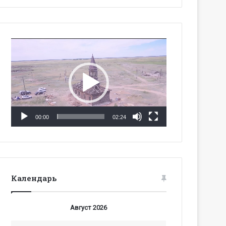
Видеоплеер
00:00
02:24
Календарь
Август 2026