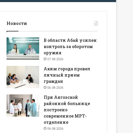
Новости
В области Абай усилен
контроль за оборотом
оружия
07.08.2026
Аким города провел
личный прием
граждан
06.08.2026
При Аягозской
районной больнице
построено
современное МРТ-
отделение
06.08.2026