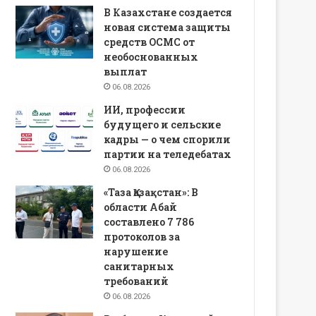
В Казахстане создается
новая система защиты
средств ОСМС от
необоснованных
выплат
06.08.2026
ИИ, профессии
будущего и сельские
кадры — о чем спорили
партии на теледебатах
06.08.2026
«Таза Қазақстан»: В
области Абай
составлено 7 786
протоколов за
нарушение
санитарных
требований
06.08.2026