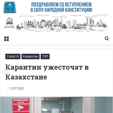
Меню
Із
Covid-19
Казахстан
ТОП
Карантин ужесточат в
Казахстане
12.07.2021