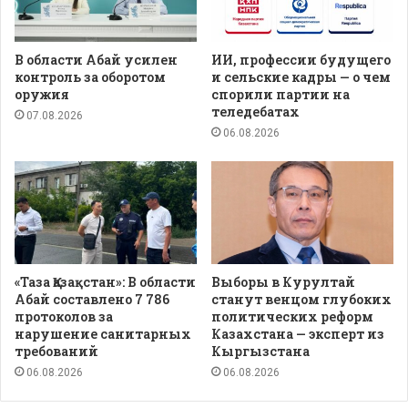
В области Абай усилен
ИИ, профессии будущего
контроль за оборотом
и сельские кадры — о чем
оружия
спорили партии на
теледебатах
07.08.2026
06.08.2026
«Таза Қазақстан»: В области
Выборы в Курултай
Абай составлено 7 786
станут венцом глубоких
протоколов за
политических реформ
нарушение санитарных
Казахстана — эксперт из
требований
Кыргызстана
06.08.2026
06.08.2026