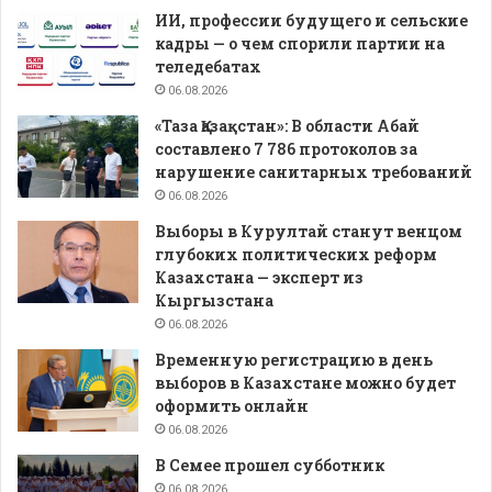
ИИ, профессии будущего и сельские
кадры — о чем спорили партии на
теледебатах
06.08.2026
«Таза Қазақстан»: В области Абай
составлено 7 786 протоколов за
нарушение санитарных требований
06.08.2026
Выборы в Курултай станут венцом
глубоких политических реформ
Казахстана — эксперт из
Кыргызстана
06.08.2026
Временную регистрацию в день
выборов в Казахстане можно будет
оформить онлайн
06.08.2026
В Семее прошел субботник
06.08.2026