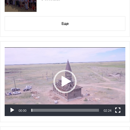
Еще
Видеоплеер
00:00
02:24