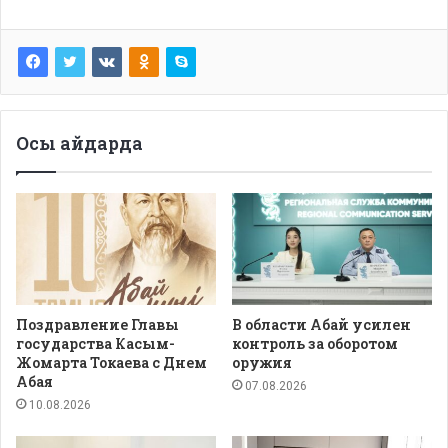
Осы айдарда
Поздравление Главы
В области Абай усилен
государства Касым-
контроль за оборотом
Жомарта Токаева с Днем
оружия
Абая
07.08.2026
10.08.2026