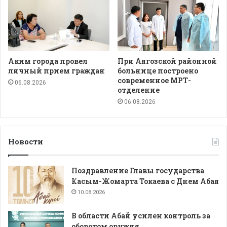
Аким города провел
При Аягозской районной
личный прием граждан
больнице построено
современное МРТ-
06.08.2026
отделение
06.08.2026
Новости
Поздравление Главы государства
Касым-Жомарта Токаева с Днем Абая
10.08.2026
В области Абай усилен контроль за
оборотом оружия