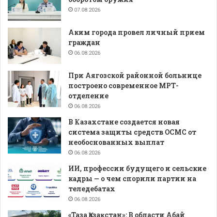
07.08.2026
Аким города провел личный прием
граждан
06.08.2026
При Аягозской районной больнице
построено современное МРТ-
отделение
06.08.2026
В Казахстане создается новая
система защиты средств ОСМС от
необоснованных выплат
06.08.2026
ИИ, профессии будущего и сельские
кадры — о чем спорили партии на
теледебатах
06.08.2026
«Таза Қазақстан»: В области Абай