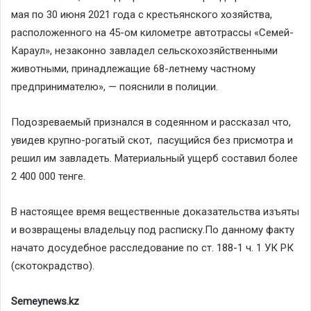
мая по 30 июня 2021 года с крестьянского хозяйства,
расположенного на 45-ом километре автотрассы «Семей-
Караул», незаконно завладел сельскохозяйственными
животными, принадлежащие 68-летнему частному
предпринимателю», — пояснили в полиции.
Подозреваемый признался в содеянном и рассказал что,
увидев крупно-рогатый скот, пасущийся без присмотра и
решил им завладеть. Материальный ущерб составил более
2 400 000 тенге.
В настоящее время вещественные доказательства изъяты
и возвращены владельцу под расписку.По данному факту
начато досудебное расследование по ст. 188-1 ч. 1 УК РК
(скотокрадство).
Semeynews.kz