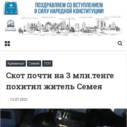
Меню
Із
Криминал
Семей
ТОП
Скот почти на 3 млн.тенге
похитил житель Семея
12.07.2021