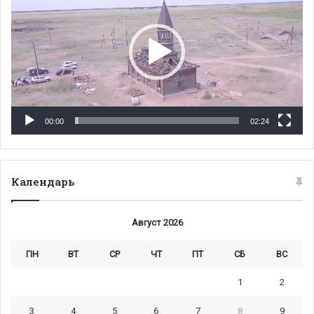
00:00
02:24
Календарь
Август 2026
ПН
ВТ
СР
ЧТ
ПТ
СБ
ВС
1
2
3
4
5
6
7
8
9