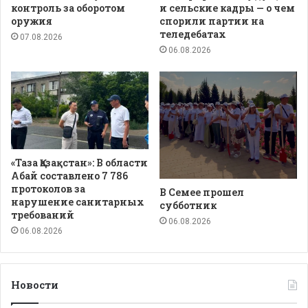
контроль за оборотом
и сельские кадры — о чем
оружия
спорили партии на
теледебатах
07.08.2026
06.08.2026
«Таза Қазақстан»: В области
Абай составлено 7 786
протоколов за
В Семее прошел
нарушение санитарных
субботник
требований
06.08.2026
06.08.2026
Новости