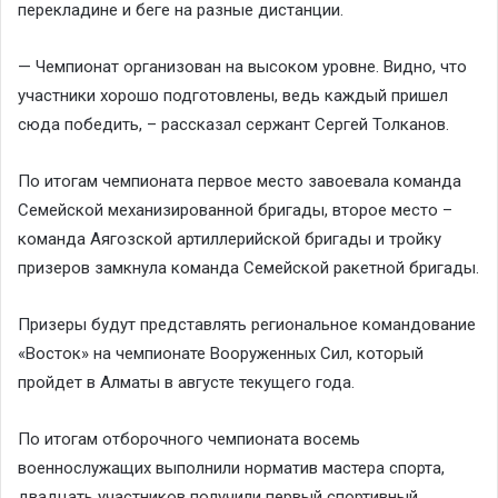
перекладине и беге на разные дистанции.
— Чемпионат организован на высоком уровне. Видно, что
участники хорошо подготовлены, ведь каждый пришел
сюда победить, – рассказал сержант Сергей Толканов.
По итогам чемпионата первое место завоевала команда
Семейской механизированной бригады, второе место –
команда Аягозской артиллерийской бригады и тройку
призеров замкнула команда Семейской ракетной бригады.
Призеры будут представлять региональное командование
«Восток» на чемпионате Вооруженных Сил, который
пройдет в Алматы в августе текущего года.
По итогам отборочного чемпионата восемь
военнослужащих выполнили норматив мастера спорта,
двадцать участников получили первый спортивный