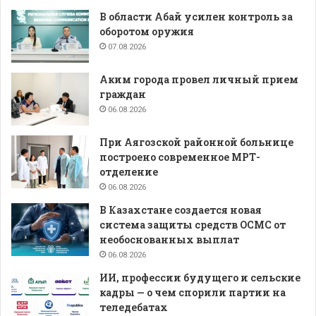
В области Абай усилен контроль за
оборотом оружия
07.08.2026
Аким города провел личный прием
граждан
06.08.2026
При Аягозской районной больнице
построено современное МРТ-
отделение
06.08.2026
В Казахстане создается новая
система защиты средств ОСМС от
необоснованных выплат
06.08.2026
ИИ, профессии будущего и сельские
кадры — о чем спорили партии на
теледебатах