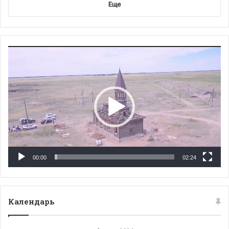
Еще
Видеоплеер
00:00
02:24
Календарь