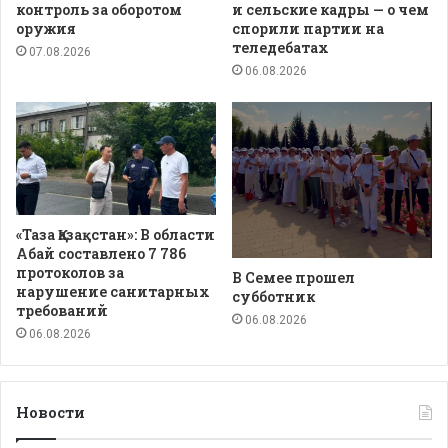
контроль за оборотом
и сельские кадры — о чем
оружия
спорили партии на
теледебатах
07.08.2026
06.08.2026
«Таза Қазақстан»: В области
Абай составлено 7 786
протоколов за
В Семее прошел
нарушение санитарных
субботник
требований
06.08.2026
06.08.2026
Новости