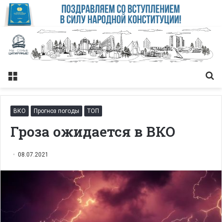
Меню
Із
ВКО
Прогноз погоды
ТОП
Гроза ожидается в ВКО
08.07.2021