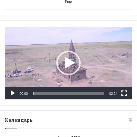
Еще
Видеоплеер
00:00
02:24
Календарь