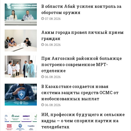
В области Абай усилен контроль за
оборотом оружия
07.08.2026
Аким города провел личный прием
граждан
06.08.2026
При Аягозской районной больнице
построено современное МРТ-
отделение
06.08.2026
В Казахстане создается новая
система защиты средств ОСМС от
необоснованных выплат
06.08.2026
ИИ, профессии будущего и сельские
кадры — о чем спорили партии на
теледебатах