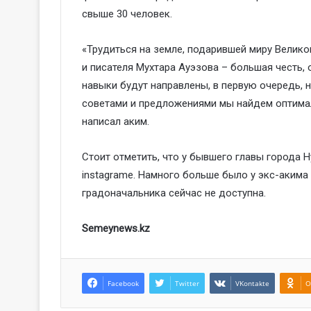
свыше 30 человек.
«Трудиться на земле, подарившей миру Велик
и писателя Мухтара Ауэзова – большая честь,
навыки будут направлены, в первую очередь, 
советами и предложениями мы найдем оптима
написал аким.
Стоит отметить, что у бывшего главы города 
instagrame. Намного больше было у экс-аким
градоначальника сейчас не доступна.
Semeynews.kz
Facebook
Twitter
VKontakte
O