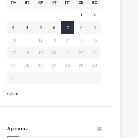
ПН
ВТ
СР
ЧТ
ПТ
СБ
ВС
1
2
3
4
5
6
7
8
9
10
11
12
13
14
15
16
17
18
19
20
21
22
23
24
25
26
27
28
29
30
31
« Июл
Архивы