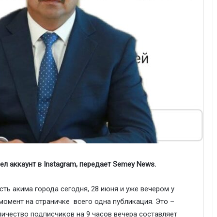
л аккаунт в Instagram, передает Semey News.
ть акима города сегодня, 28 июня и уже вечером у
 момент на страничке всего одна публикация. Это –
ичество подписчиков на 9 часов вечера составляет