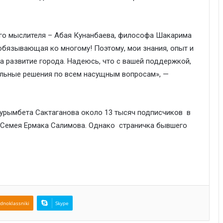
ого мыслителя – Абая Кунанбаева, философа Шакарима
 обязывающая ко многому! Поэтому, мои знания, опыт и
на развитие города. Надеюсь, что с вашей поддержкой,
льные решения по всем насущным вопросам», —
Нурымбета Сактаганова около 13 тысяч подписчиков в
а Семея Ермака Салимова. Однако страничка бывшего
dnoklassniki
Skype