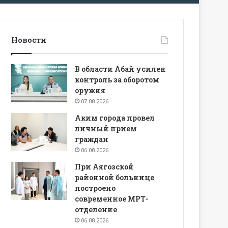
Новости
В области Абай усилен
контроль за оборотом
оружия
07.08.2026
Аким города провел
личный прием
граждан
06.08.2026
При Аягозской
районной больнице
построено
современное МРТ-
отделение
06.08.2026