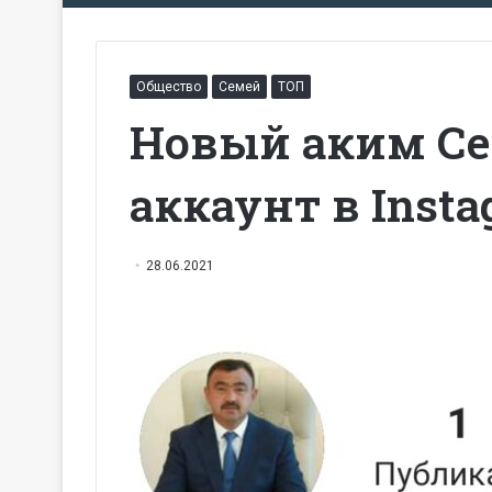
Общество
Семей
ТОП
Новый аким Се
аккаунт в Inst
28.06.2021