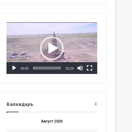
Видеоплеер
00:00
02:24
Календарь
Август 2026