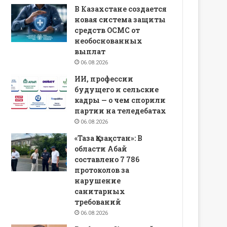
В Казахстане создается
новая система защиты
средств ОСМС от
необоснованных
выплат
06.08.2026
ИИ, профессии
будущего и сельские
кадры — о чем спорили
партии на теледебатах
06.08.2026
«Таза Қазақстан»: В
области Абай
составлено 7 786
протоколов за
нарушение
санитарных
требований
06.08.2026