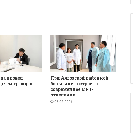
да провел
При Аягозской районной
рием граждан
больнице построено
современное МРТ-
отделение
06.08.2026