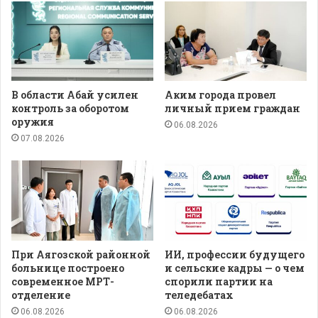
В области Абай усилен
Аким города провел
контроль за оборотом
личный прием граждан
оружия
06.08.2026
07.08.2026
При Аягозской районной
ИИ, профессии будущего
больнице построено
и сельские кадры — о чем
современное МРТ-
спорили партии на
отделение
теледебатах
06.08.2026
06.08.2026