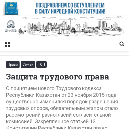
Меню
Із
Право
Семей
ТОП
Защита трудового права
С принятием нового Трудового кодекса
Республики Казахстан от 23 ноября 2015 года
существенно изменился порядок разрешения
трудовых споров, обязательным этапом стало
рассмотрений разногласий согласительной
комиссией. Закрепленное статьей 13
Конституции Республики Казахстан право