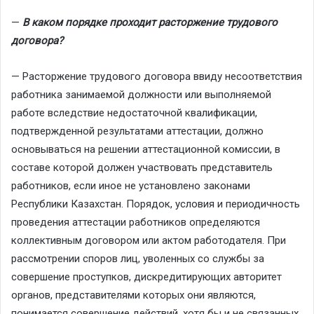
—
В каком порядке проходит расторжение трудового
договора?
— Расторжение трудового договора ввиду несоответствия
работника занимаемой должности или выполняемой
работе вследствие недостаточной квалификации,
подтвержденной результатами аттестации, должно
основываться на решении аттестационной комиссии, в
составе которой должен участвовать представитель
работников, если иное не установлено законами
Республики Казахстан. Порядок, условия и периодичность
проведения аттестации работников определяются
коллективным договором или актом работодателя. При
рассмотрении споров лиц, уволенных со службы за
совершение проступков, дискредитирующих авторитет
органов, представителями которых они являются,
понимается совершение действий, хотя бы и не связанных