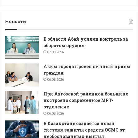
Новости
В области Абай усилен контроль за
оборотом оружия
07.08.2026
Аким города провел личный прием
граждан
06.08.2026
При Аягозской районной больнице
построено современное МРТ-
отделение
06.08.2026
В Казахстане создается новая
система защиты средств ОСМС от
необоснованных выплат