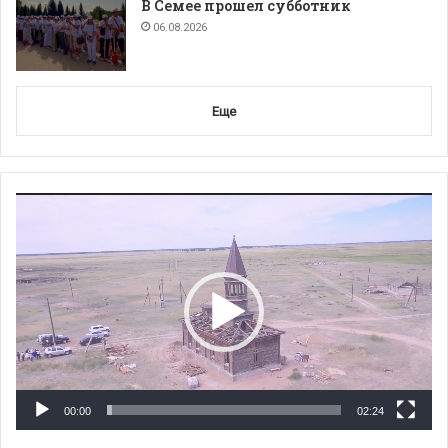
В Семее прошел субботник
06.08.2026
Еще
Видеоплеер
00:00
02:24