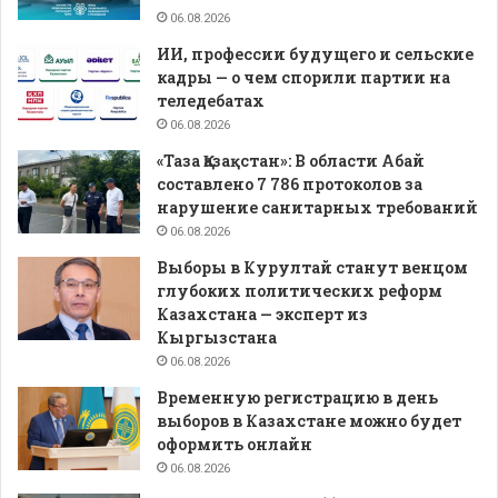
06.08.2026
ИИ, профессии будущего и сельские
кадры — о чем спорили партии на
теледебатах
06.08.2026
«Таза Қазақстан»: В области Абай
составлено 7 786 протоколов за
нарушение санитарных требований
06.08.2026
Выборы в Курултай станут венцом
глубоких политических реформ
Казахстана — эксперт из
Кыргызстана
06.08.2026
Временную регистрацию в день
выборов в Казахстане можно будет
оформить онлайн
06.08.2026