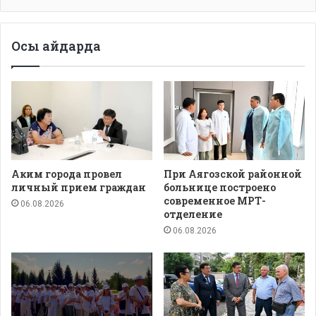
Осы айдарда
Аким города провел
При Аягозской районной
личный прием граждан
больнице построено
современное МРТ-
06.08.2026
отделение
06.08.2026