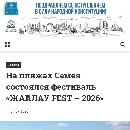
Меню
Із
Семей
На пляжах Семея
состоялся фестиваль
«ЖАҒАЛАУ FEST – 2026»
04.07.2026