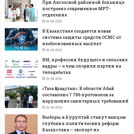
При Аягозской районной больнице
построено современное МРТ-
отделение
06.08.2026
В Казахстане создается новая
система защиты средств ОСМС от
необоснованных выплат
06.08.2026
ИИ, профессии будущего и сельские
кадры — о чем спорили партии на
теледебатах
06.08.2026
«Таза Қазақстан»: В области Абай
составлено 7 786 протоколов за
нарушение санитарных требований
06.08.2026
Выборы в Курултай станут венцом
глубоких политических реформ
Казахстана — эксперт из