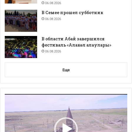
06.08.2026
В Семее прошел субботник
06.08.2026
В области Абай завершился
фестиваль «Алакөл алаулары»
06.08.2026
Еще
Видеоплеер