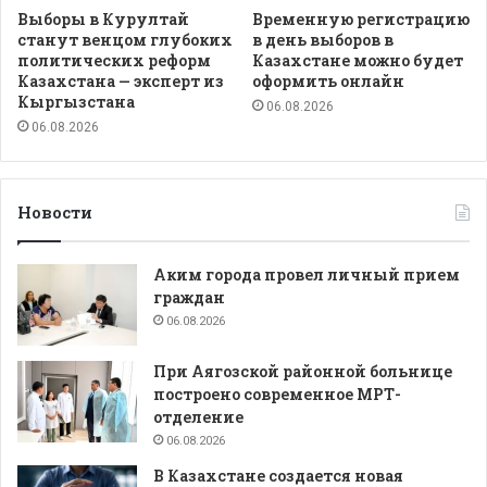
Выборы в Курултай
Временную регистрацию
станут венцом глубоких
в день выборов в
политических реформ
Казахстане можно будет
Казахстана — эксперт из
оформить онлайн
Кыргызстана
06.08.2026
06.08.2026
Новости
Аким города провел личный прием
граждан
06.08.2026
При Аягозской районной больнице
построено современное МРТ-
отделение
06.08.2026
В Казахстане создается новая