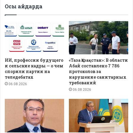
Осы айдарда
ИИ, профессии будущего
«Таза Қазақстан»: В области
и сельские кадры — о чем
Абай составлено 7 786
спорили партии на
протоколов за
теледебатах
нарушение санитарных
требований
06.08.2026
06.08.2026