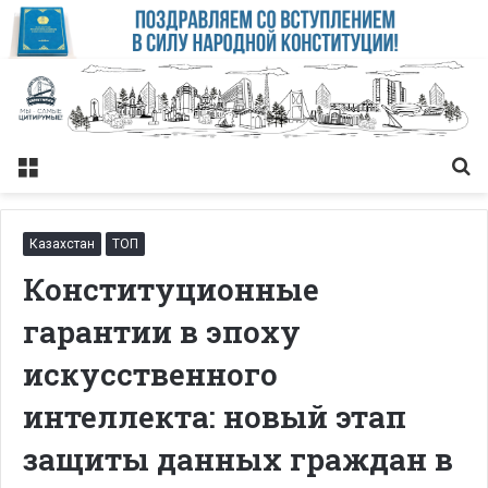
Меню
Із
Казахстан
ТОП
Конституционные
гарантии в эпоху
искусственного
интеллекта: новый этап
защиты данных граждан в