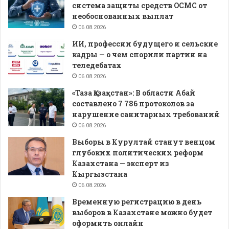
система защиты средств ОСМС от
необоснованных выплат
06.08.2026
ИИ, профессии будущего и сельские
кадры — о чем спорили партии на
теледебатах
06.08.2026
«Таза Қазақстан»: В области Абай
составлено 7 786 протоколов за
нарушение санитарных требований
06.08.2026
Выборы в Курултай станут венцом
глубоких политических реформ
Казахстана — эксперт из
Кыргызстана
06.08.2026
Временную регистрацию в день
выборов в Казахстане можно будет
оформить онлайн