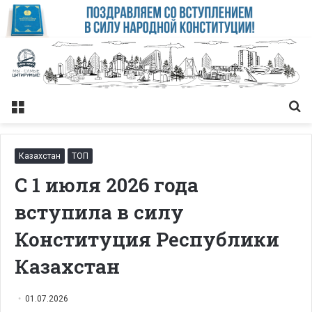
Меню
Із
Казахстан
ТОП
С 1 июля 2026 года
вступила в силу
Конституция Республики
Казахстан
01.07.2026