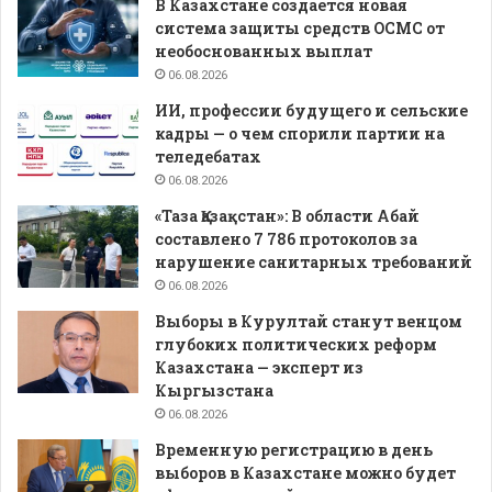
В Казахстане создается новая
система защиты средств ОСМС от
необоснованных выплат
06.08.2026
ИИ, профессии будущего и сельские
кадры — о чем спорили партии на
теледебатах
06.08.2026
«Таза Қазақстан»: В области Абай
составлено 7 786 протоколов за
нарушение санитарных требований
06.08.2026
Выборы в Курултай станут венцом
глубоких политических реформ
Казахстана — эксперт из
Кыргызстана
06.08.2026
Временную регистрацию в день
выборов в Казахстане можно будет