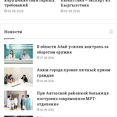
нарушение санитарных
Казахстана — эксперт из
требований
Кыргызстана
06.08.2026
06.08.2026
Новости
В области Абай усилен контроль за
оборотом оружия
07.08.2026
Аким города провел личный прием
граждан
06.08.2026
При Аягозской районной больнице
построено современное МРТ-
отделение
06.08.2026