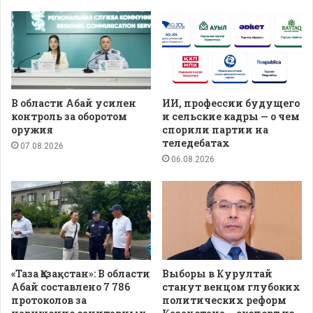
В области Абай усилен
ИИ, профессии будущего
контроль за оборотом
и сельские кадры — о чем
оружия
спорили партии на
теледебатах
07.08.2026
06.08.2026
«Таза Қазақстан»: В области
Выборы в Курултай
Абай составлено 7 786
станут венцом глубоких
протоколов за
политических реформ