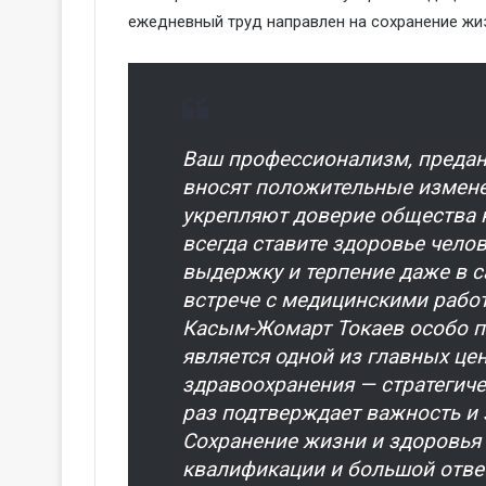
ежедневный труд направлен на сохранение жи
Ваш профессионализм, преданн
вносят положительные измене
укрепляют доверие общества 
всегда ставите здоровье челов
выдержку и терпение даже в с
встрече с медицинскими работ
Касым-Жомарт Токаев особо по
является одной из главных це
здравоохранения — стратегиче
раз подтверждает важность и
Сохранение жизни и здоровья
квалификации и большой отве