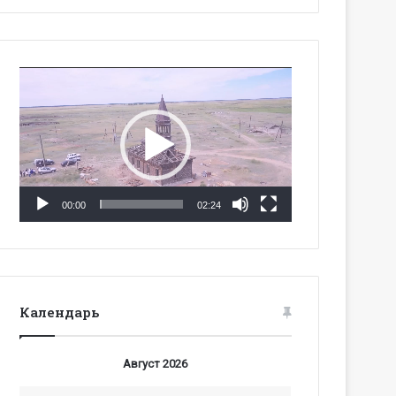
Видеоплеер
00:00
02:24
Календарь
Август 2026