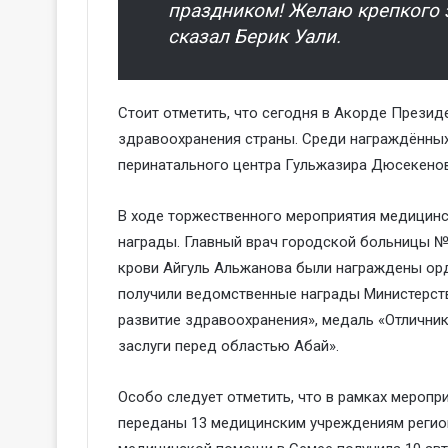
праздником! Желаю крепкого з
сказал Берик Уали.
Стоит отметить, что сегодня в Акорде Презид
здравоохранения страны. Среди награждённых
перинатального центра Гульжазира Дюсекенов
В ходе торжественного мероприятия медицин
награды. Главный врач городской больницы 
крови Айгуль Альжанова были награждены орд
получили ведомственные награды Министерства
развитие здравоохранения», медаль «Отличник
заслуги перед областью Абай».
Особо следует отметить, что в рамках меропр
переданы 13 медицинским учреждениям регион