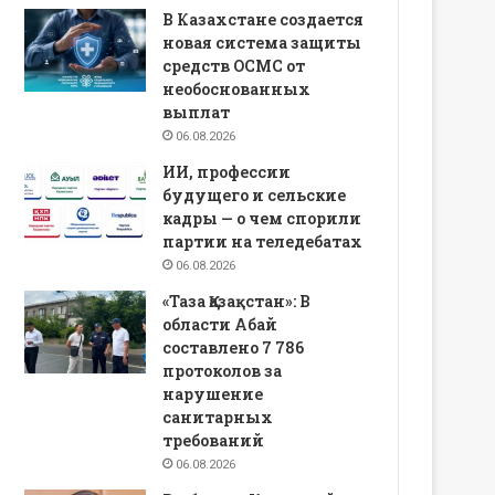
В Казахстане создается
новая система защиты
средств ОСМС от
необоснованных
выплат
06.08.2026
ИИ, профессии
будущего и сельские
кадры — о чем спорили
партии на теледебатах
06.08.2026
«Таза Қазақстан»: В
области Абай
составлено 7 786
протоколов за
нарушение
санитарных
требований
06.08.2026