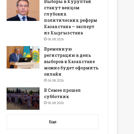
Выборы в Курултай
станут венцом
глубоких
политических реформ
Казахстана — эксперт
из Кыргызстана
06.08.2026
Временную
регистрацию в день
выборов в Казахстане
можно будет оформить
онлайн
06.08.2026
В Семее прошел
субботник
06.08.2026
Еще