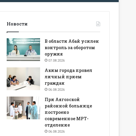
Новости
В области Абай усилен
контроль за оборотом
оружия
07.08.2026
Аким города провел
личный прием
граждан
06.08.2026
При Аягозской
районной больнице
построено
современное МРТ-
отделение
06.08.2026