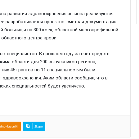
ана развития здравоохранения региона реализуются
мее разрабатывается проектно-сметная документация
й больницы на 300 коек, областной многопрофильной
 областного центра крови.
х специалистов. В прошлом году за счёт средств
има области для 200 выпускников региона,
 них 45 грантов по 11 специальностям были
ы здравоохранения. Аким области сообщил, что в
ских специальностей будет увеличено.
dnoklassniki
Skype