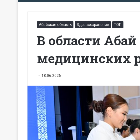
Абайская область
Здравоохранение
ТОП
В области Абай
медицинских 
18.06.2026