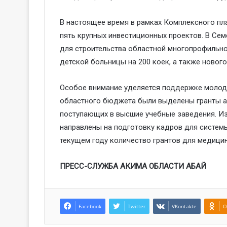
В настоящее время в рамках Комплексного пл
пять крупных инвестиционных проектов. В Се
для строительства областной многопрофильно
детской больницы на 200 коек, а также нового
Особое внимание уделяется поддержке молоды
областного бюджета были выделены гранты ак
поступающих в высшие учебные заведения. Из
направлены на подготовку кадров для систем
текущем году количество грантов для медицин
ПРЕСС-СЛУЖБА АКИМА ОБЛАСТИ АБАЙ
Facebook
Twitter
VKontakte
O