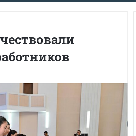
 чествовали
работников