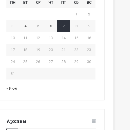
ПН
ВТ
СР
ЧТ
ПТ
СБ
ВС
1
2
3
4
5
6
7
8
9
10
11
12
13
14
15
16
17
18
19
20
21
22
23
24
25
26
27
28
29
30
31
« Июл
Архивы