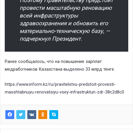
Поэтому Правительству предстоит
провести масштабную реновацию
всей инфраструктуры
здравоохранения и обновить его
материально-техническую базу, —
подчеркнул Президент.
Ранее сообщалось, что на повышение зарплат
медработников Казахстана
выделено
33 млрд тенге.
https://www.inform.kz/ru/pravitelstvu-predstoit-provesti-
masshtabnuyu-renovatsiyu-vsey-infrastrukturi-zdr-38c2d8c0