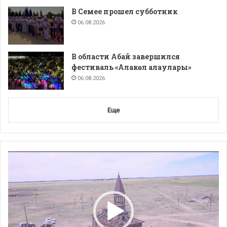
В Семее прошел субботник
06.08.2026
В области Абай завершился
фестиваль «Алакөл алаулары»
06.08.2026
Еще
Видеоплеер