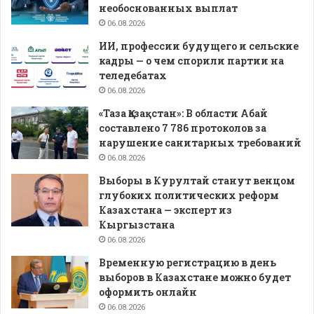
необоснованных выплат
06.08.2026
ИИ, профессии будущего и сельские
кадры — о чем спорили партии на
теледебатах
06.08.2026
«Таза Қазақстан»: В области Абай
составлено 7 786 протоколов за
нарушение санитарных требований
06.08.2026
Выборы в Курултай станут венцом
глубоких политических реформ
Казахстана — эксперт из
Кыргызстана
06.08.2026
Временную регистрацию в день
выборов в Казахстане можно будет
оформить онлайн
06.08.2026