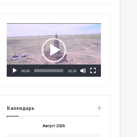
Видеоплеер
00:00
02:24
Календарь
Август 2026