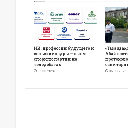
ИИ, профессии будущего и
«Таза Қаза
сельские кадры — о чем
Абай сост
спорили партии на
протоколо
теледебатах
санитарн
06.08.2026
06.08.2026