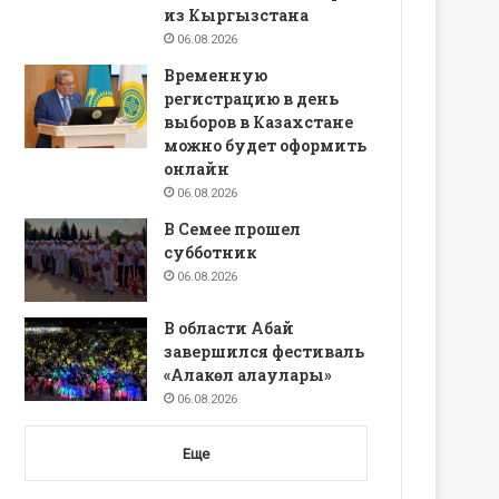
из Кыргызстана
06.08.2026
Временную
регистрацию в день
выборов в Казахстане
можно будет оформить
онлайн
06.08.2026
В Семее прошел
субботник
06.08.2026
В области Абай
завершился фестиваль
«Алакөл алаулары»
06.08.2026
Еще