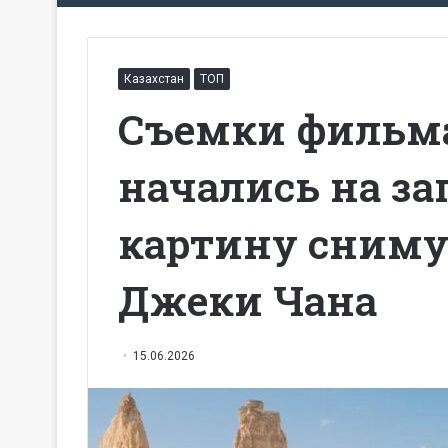
Казахстан
ТОП
Съемки фильма
начались на за
картину сниму
Джеки Чана
15.06.2026