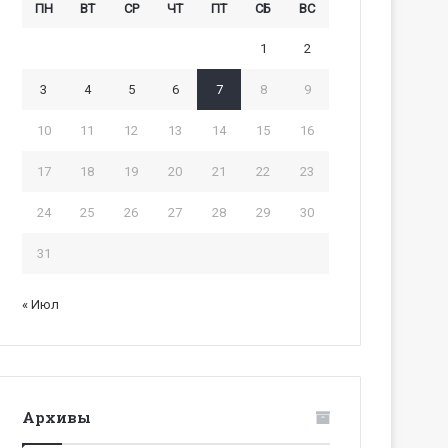
ПН
ВТ
СР
ЧТ
ПТ
СБ
ВС
1
2
3
4
5
6
7
8
9
10
11
12
13
14
15
16
17
18
19
20
21
22
23
24
25
26
27
28
29
30
31
« Июл
Архивы