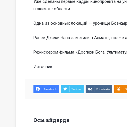
Уже сделаны первые кадры кинопроекта на у
в акимате области.
Одна из основных локаций — урочище Бозжыра
Ранее Джеки Чана заметили в Алматы, позже 
Режиссером фильма «Доспехи Бога: Ультимат
Источник
Facebook
Twitter
VKontakte
O
Осы айдарда