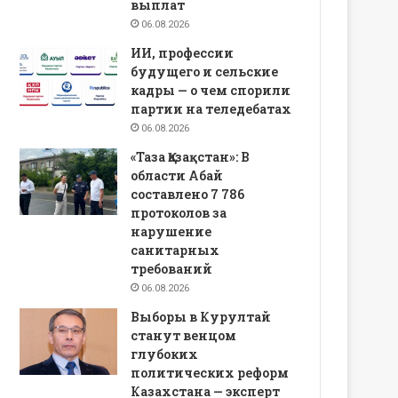
выплат
06.08.2026
ИИ, профессии
будущего и сельские
кадры — о чем спорили
партии на теледебатах
06.08.2026
«Таза Қазақстан»: В
области Абай
составлено 7 786
протоколов за
нарушение
санитарных
требований
06.08.2026
Выборы в Курултай
станут венцом
глубоких
политических реформ
Казахстана — эксперт