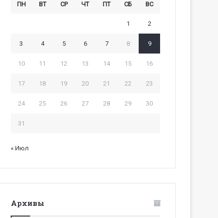
ПН
ВТ
СР
ЧТ
ПТ
СБ
ВС
1
2
3
4
5
6
7
8
9
10
11
12
13
14
15
16
17
18
19
20
21
22
23
24
25
26
27
28
29
30
31
« Июл
Архивы