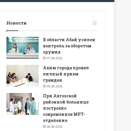
Новости
В области Абай усилен
контроль за оборотом
оружия
07.08.2026
Аким города провел
личный прием
граждан
06.08.2026
При Аягозской
районной больнице
построено
современное МРТ-
отделение
06.08.2026