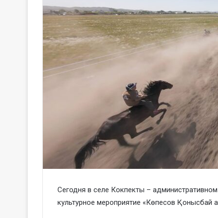
Сегодня в селе Кокпекты – административном
культурное мероприятие «Көпесов Қонысбай ата