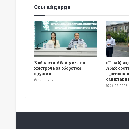
Осы айдарда
В области Абай усилен
«Таза Қаза
контроль за оборотом
Абай сост
оружия
протоколо
санитарн
07.08.2026
06.08.2026