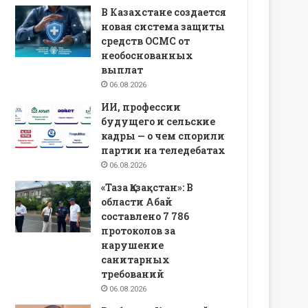
В Казахстане создается
новая система защиты
средств ОСМС от
необоснованных
выплат
06.08.2026
ИИ, профессии
будущего и сельские
кадры — о чем спорили
партии на теледебатах
06.08.2026
«Таза Қазақстан»: В
области Абай
составлено 7 786
протоколов за
нарушение
санитарных
требований
06.08.2026