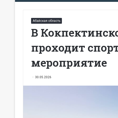
Абайская область
В Кокпектинск
проходит спор
мероприятие
30.05.2026