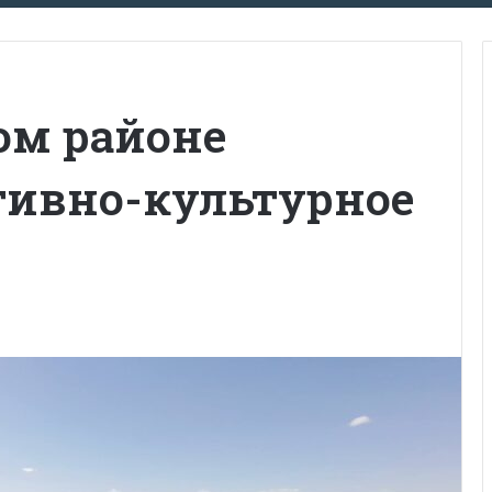
ом районе
тивно-культурное