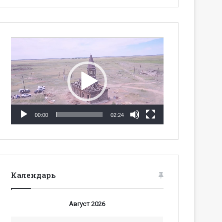
Видеоплеер
00:00
02:24
Календарь
Август 2026