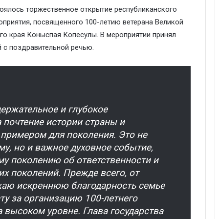
тоялось торжественное открытие республиканского
оприятия, посвященного 100-летию ветерана Великой
го края Коныспая Копесулы. В мероприятии принял
й с поздравительной речью.
держательное и глубокое
 почтение истории страны и
 примером для поколения. Это не
у, но и важное духовное событие,
у поколению об ответственности и
х поколений. Прежде всего, от
жаю искреннюю благодарность семье
ту за организацию 100-летнего
 высоком уровне. Глава государства