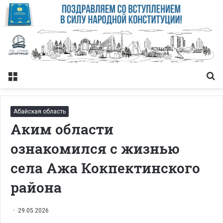
Меню
Із
Абайская область
Аким области
ознакомился с жизнью
села Ажа Кокпектинского
района
29.05.2026