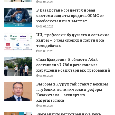
06.08.2026
В Казахстане создается новая
система защиты средств ОСМС от
необоснованных выплат
06.08.2026
ИИ, профессии будущего и сельские
кадры — о чем спорили партии на
теледебатах
06.08.2026
«Таза Қазақстан»: В области Абай
составлено 7 786 протоколов за
нарушение санитарных требований
06.08.2026
Выборы в Курултай станут венцом
глубоких политических реформ
Казахстана — эксперт из
Кыргызстана
06.08.2026
Временную регистрацию в день