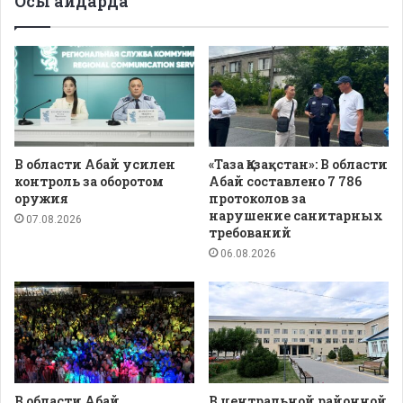
Осы айдарда
В области Абай усилен
«Таза Қазақстан»: В области
контроль за оборотом
Абай составлено 7 786
оружия
протоколов за
нарушение санитарных
07.08.2026
требований
06.08.2026
В области Абай
В центральной районной