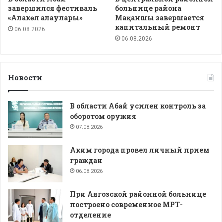
завершился фестиваль
больнице района
«Алакөл алаулары»
Мақаншы завершается
капитальный ремонт
06.08.2026
06.08.2026
Новости
В области Абай усилен контроль за
оборотом оружия
07.08.2026
Аким города провел личный прием
граждан
06.08.2026
При Аягозской районной больнице
построено современное МРТ-
отделение