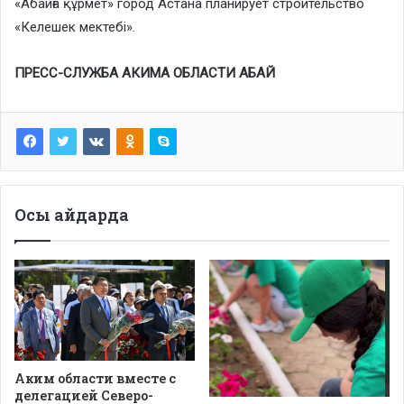
«Абайға құрмет» город Астана планирует строительство
«Келешек мектебі».
ПРЕСС-СЛУЖБА АКИМА ОБЛАСТИ АБАЙ
Осы айдарда
Аким области вместе с
делегацией Северо-