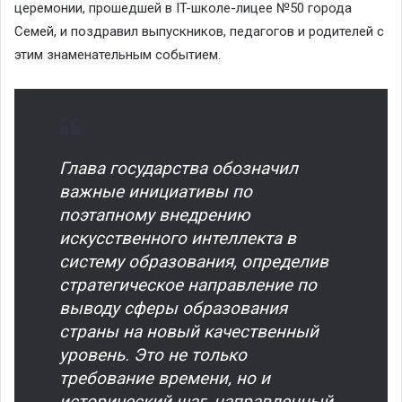
церемонии, прошедшей в IT-школе-лицее №50 города
Семей, и поздравил выпускников, педагогов и родителей с
этим знаменательным событием.
Глава государства обозначил
важные инициативы по
поэтапному внедрению
искусственного интеллекта в
систему образования, определив
стратегическое направление по
выводу сферы образования
страны на новый качественный
уровень. Это не только
требование времени, но и
исторический шаг, направленный