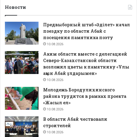
Новости
Предвыборный штаб «Әділет» начал
поездку по области Абай с
посещения памятника поэту
10.08.2026
Аким области вместе с делегацией
Северо-Казахстанской области
возложил цветы к памятнику «Ұлы
ақын Абай ұлдарымен»
10.08.2026
Молодежь Бородулихинского
района трудится в рамках проекта
«Жасыл ел»
10.08.2026
В области Абай чествовали
строителей
10.08.2026