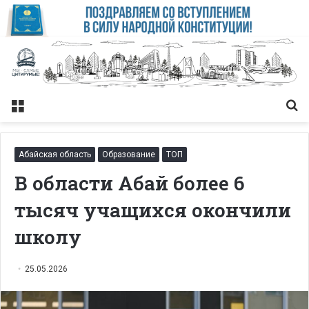
Меню
Із
Абайская область
Образование
ТОП
В области Абай более 6
тысяч учащихся окончили
школу
25.05.2026