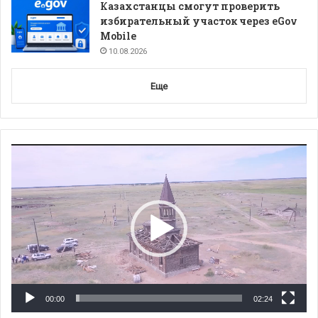
Казахстанцы смогут проверить
избирательный участок через eGov
Mobile
10.08.2026
Еще
Видеоплеер
00:00
02:24