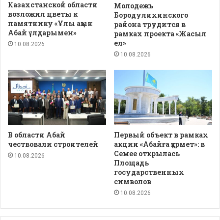
Казахстанской области
Молодежь
возложил цветы к
Бородулихинского
памятнику «Ұлы ақын
района трудится в
Абай ұлдарымен»
рамках проекта «Жасыл
ел»
10.08.2026
10.08.2026
В области Абай
Первый объект в рамках
чествовали строителей
акции «Абайға құрмет»: в
Семее открылась
10.08.2026
Площадь
государственных
символов
10.08.2026