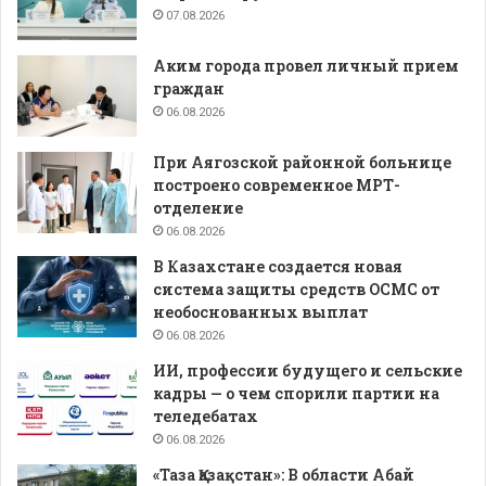
07.08.2026
Аким города провел личный прием
граждан
06.08.2026
При Аягозской районной больнице
построено современное МРТ-
отделение
06.08.2026
В Казахстане создается новая
система защиты средств ОСМС от
необоснованных выплат
06.08.2026
ИИ, профессии будущего и сельские
кадры — о чем спорили партии на
теледебатах
06.08.2026
«Таза Қазақстан»: В области Абай