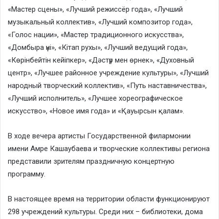
«Мастер сцены», «Лучший режиссёр года», «Лучший
музыкальный коллектив», «Лучший композитор года»,
«Голос нации», «Мастер традиционного искусства»,
«Домбыра үні», «Кітап рухы», «Лучший ведущий года»,
«Көрінбейтін кейіпкер», «Дәстүр мен өрнек», «Духовный
центр», «Лучшее районное учреждение культуры», «Лучший
народный творческий коллектив», «Путь наставничества»,
«Лучший исполнитель», «Лучшее хореографическое
искусство», «Новое имя года» и «Қауырсын қалам».
В ходе вечера артисты Государственной филармонии
имени Амре Кашаубаева и творческие коллективы региона
представили зрителям праздничную концертную
программу.
В настоящее время на территории области функционируют
298 учреждений культуры. Среди них – библиотеки, дома