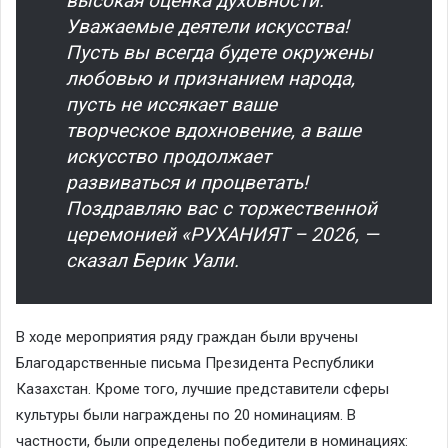
высокая оценка духовности.
Уважаемые деятели искусства!
Пусть вы всегда будете окружены
любовью и признанием народа,
пусть не иссякает ваше
творческое вдохновение, а ваше
искусство продолжает
развиваться и процветать!
Поздравляю вас с торжественной
церемонией «РУХАНИЯТ – 2026, —
сказал Берик Уали.
В ходе мероприятия ряду граждан были вручены
Благодарственные письма Президента Республики
Казахстан. Кроме того, лучшие представители сферы
культуры были награждены по 20 номинациям. В
частности, были определены победители в номинациях: