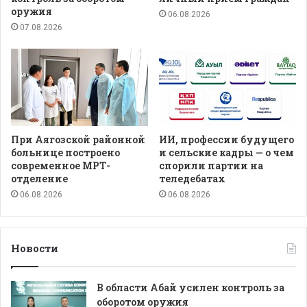
оружия
06.08.2026
07.08.2026
При Аягозской районной
ИИ, профессии будущего
больнице построено
и сельские кадры — о чем
современное МРТ-
спорили партии на
отделение
теледебатах
06.08.2026
06.08.2026
Новости
В области Абай усилен контроль за
оборотом оружия