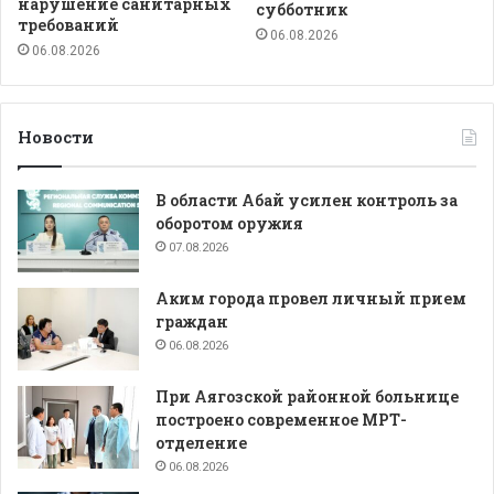
нарушение санитарных
субботник
требований
06.08.2026
06.08.2026
Новости
В области Абай усилен контроль за
оборотом оружия
07.08.2026
Аким города провел личный прием
граждан
06.08.2026
При Аягозской районной больнице
построено современное МРТ-
отделение
06.08.2026