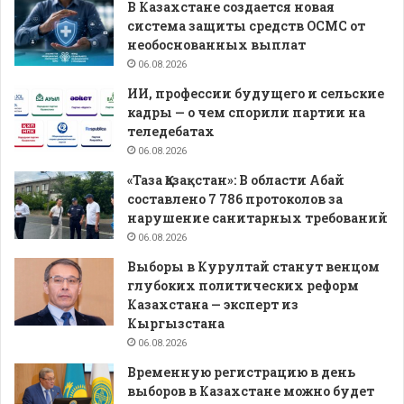
В Казахстане создается новая
система защиты средств ОСМС от
необоснованных выплат
06.08.2026
ИИ, профессии будущего и сельские
кадры — о чем спорили партии на
теледебатах
06.08.2026
«Таза Қазақстан»: В области Абай
составлено 7 786 протоколов за
нарушение санитарных требований
06.08.2026
Выборы в Курултай станут венцом
глубоких политических реформ
Казахстана — эксперт из
Кыргызстана
06.08.2026
Временную регистрацию в день
выборов в Казахстане можно будет