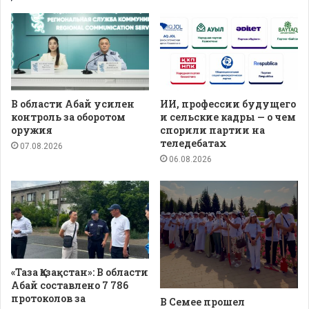
В области Абай усилен
ИИ, профессии будущего
контроль за оборотом
и сельские кадры — о чем
оружия
спорили партии на
теледебатах
07.08.2026
06.08.2026
«Таза Қазақстан»: В области
Абай составлено 7 786
протоколов за
В Семее прошел