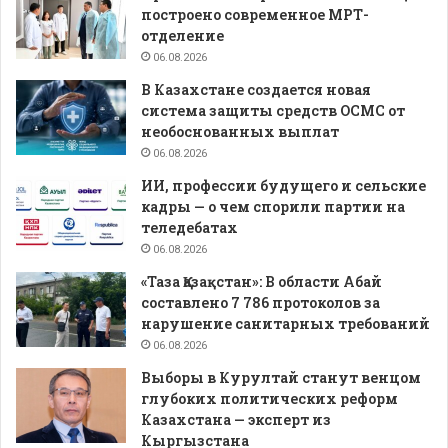
построено современное МРТ-
отделение
06.08.2026
В Казахстане создается новая
система защиты средств ОСМС от
необоснованных выплат
06.08.2026
ИИ, профессии будущего и сельские
кадры — о чем спорили партии на
теледебатах
06.08.2026
«Таза Қазақстан»: В области Абай
составлено 7 786 протоколов за
нарушение санитарных требований
06.08.2026
Выборы в Курултай станут венцом
глубоких политических реформ
Казахстана — эксперт из
Кыргызстана