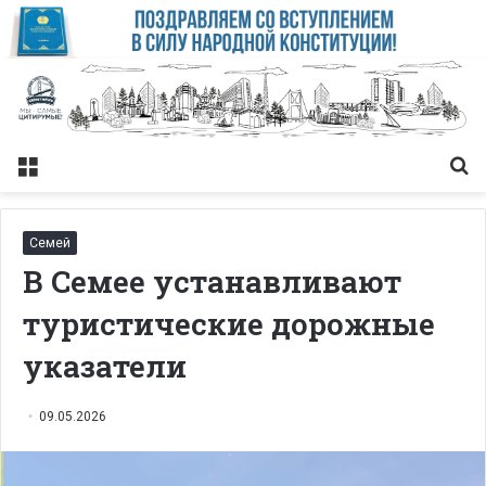
Меню
Із
Семей
В Семее устанавливают
туристические дорожные
указатели
09.05.2026