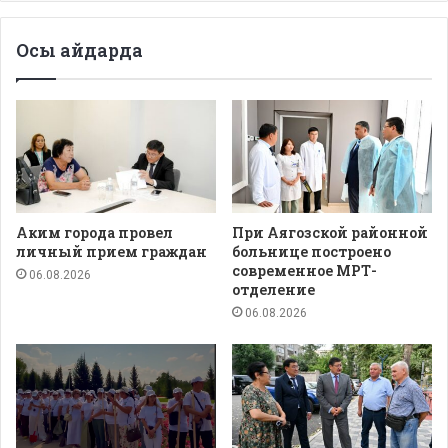
Осы айдарда
Аким города провел
При Аягозской районной
личный прием граждан
больнице построено
современное МРТ-
06.08.2026
отделение
06.08.2026