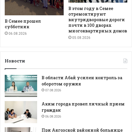
В этом году в Семее
отремонтируют
внутридворовые дороги
В Семее прошел
почти в 100 дворах
субботник
многоквартирных домов
06.08.2026
05.08.2026
Новости
В области Абай усилен контроль за
оборотом оружия
07.08.2026
Аким города провел личный прием
граждан
06.08.2026
При Аягозской районной больнице