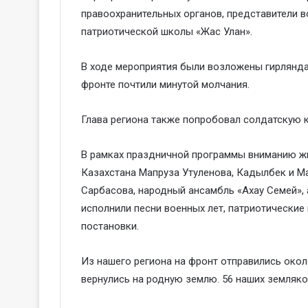
правоохранительных органов, представители в
патриотической школы «Жас Улан».
В ходе мероприятия были возложены гирлянда
фронте почтили минутой молчания.
Глава региона также попробовал солдатскую 
В рамках праздничной программы вниманию жи
Казахстана Мапруза Утуленова, Кадылбек и М
Сарбасова, народный ансамбль «Ахау Семей», 
исполнили песни военных лет, патриотически
постановки.
Из нашего региона на фронт отправились около
вернулись на родную землю. 56 наших земляк