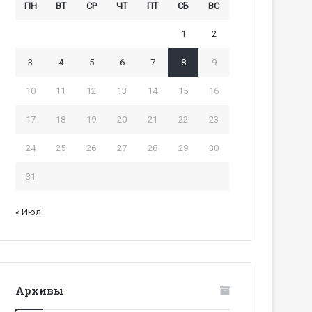
ПН
ВТ
СР
ЧТ
ПТ
СБ
ВС
1
2
3
4
5
6
7
8
9
10
11
12
13
14
15
16
17
18
19
20
21
22
23
24
25
26
27
28
29
30
31
« Июл
Архивы