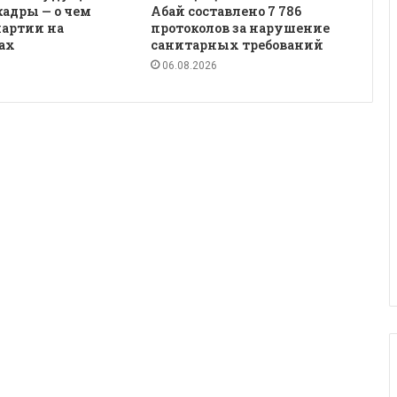
кадры — о чем
Абай составлено 7 786
партии на
протоколов за нарушение
ах
санитарных требований
06.08.2026