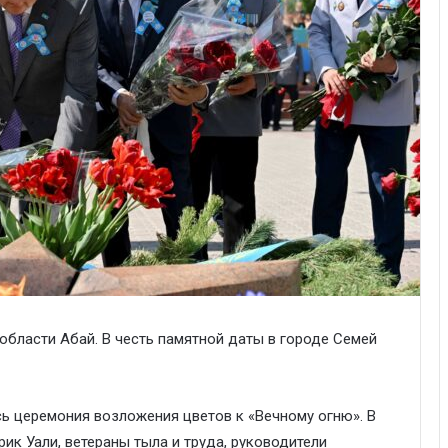
области Абай. В честь памятной даты в городе Семей
ь церемония возложения цветов к «Вечному огню». В
ик Уали, ветераны тыла и труда, руководители