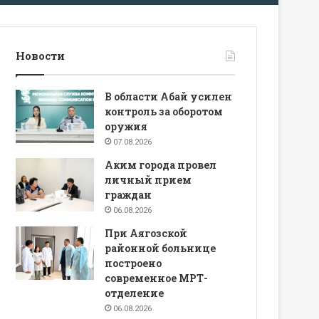
Новости
В области Абай усилен
контроль за оборотом
оружия
07.08.2026
Аким города провел
личный прием
граждан
06.08.2026
При Аягозской
районной больнице
построено
современное МРТ-
отделение
06.08.2026