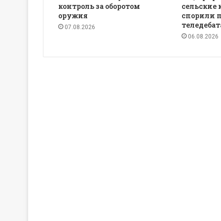
контроль за оборотом
сельские 
оружия
спорили 
теледебат
07.08.2026
06.08.2026