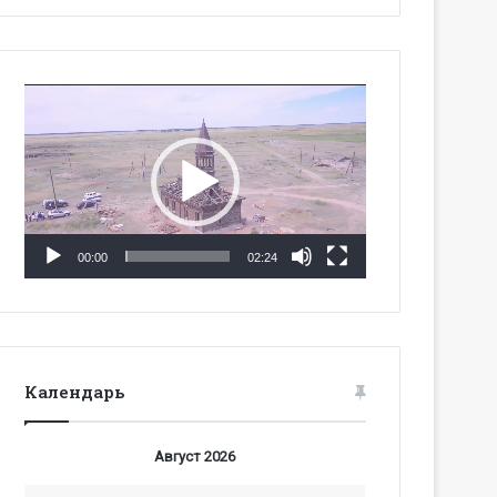
Видеоплеер
00:00
02:24
Календарь
Август 2026