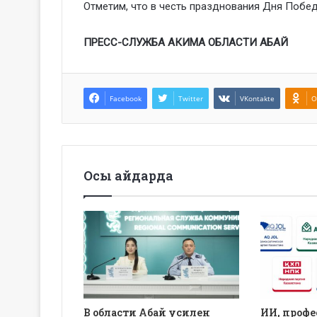
Отметим, что в честь празднования Дня Побед
ПРЕСС-СЛУЖБА АКИМА ОБЛАСТИ АБАЙ
Facebook
Twitter
VKontakte
O
Осы айдарда
В области Абай усилен
ИИ, профе