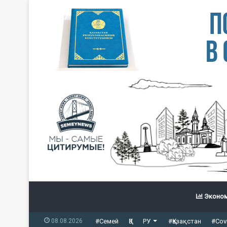
Эконом
08.08.2026
#Семей
ҚЗ
РУ
#Қазақстан
#Cov