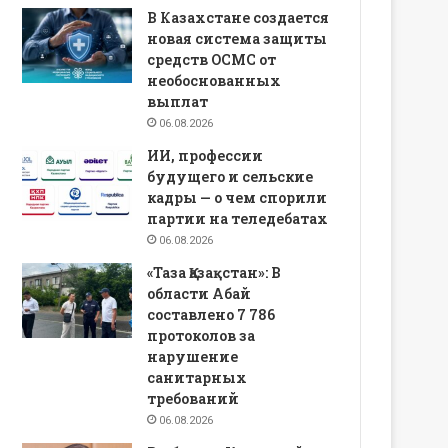
В Казахстане создается
новая система защиты
средств ОСМС от
необоснованных
выплат
06.08.2026
ИИ, профессии
будущего и сельские
кадры — о чем спорили
партии на теледебатах
06.08.2026
«Таза Қазақстан»: В
области Абай
составлено 7 786
протоколов за
нарушение
санитарных
требований
06.08.2026