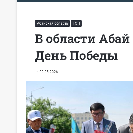
Абайская область
ТОП
В области Аба
День Победы
09.05.2026