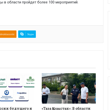
ы в области пройдет более 100 мероприятий.
dnoklassniki
Skype
ссии будущего и
«Таза Қазақстан»: В области