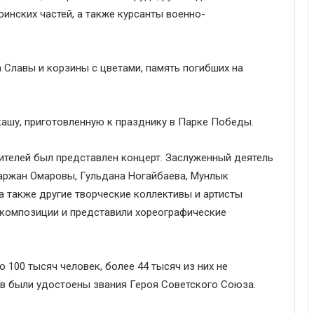
оинских частей, а также курсанты военно-
 Славы и корзины с цветами, память погибших на
кашу, приготовленную к празднику в Парке Победы.
телей был представлен концерт. Заслуженный деятель
аржан Омаровы, Гульдана Ногайбаева, Мунлык
а также другие творческие коллективы и артисты
е композиции и представили хореографические
 100 тысяч человек, более 44 тысяч из них не
ов были удостоены звания Героя Советского Союза.