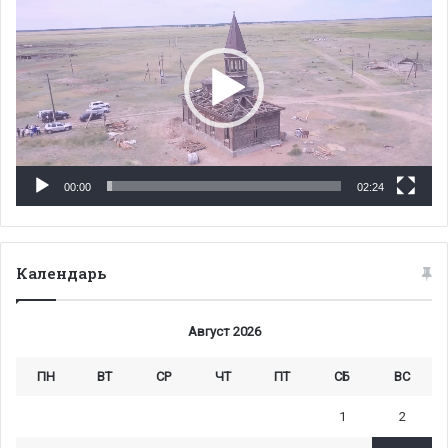
00:00
02:24
Календарь
Август 2026
ПН
ВТ
СР
ЧТ
ПТ
СБ
ВС
1
2