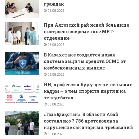
граждан
06.08.2026
При Аягозской районной больнице
построено современное МРТ-
отделение
06.08.2026
В Казахстане создается новая
система защиты средств ОСМС от
необоснованных выплат
06.08.2026
ИИ, профессии будущего и сельские
кадры — о чем спорили партии на
теледебатах
06.08.2026
«Таза Қазақстан»: В области Абай
составлено 7 786 протоколов за
нарушение санитарных требований
06.08.2026