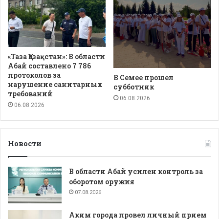
«Таза Қазақстан»: В области
Абай составлено 7 786
протоколов за
В Семее прошел
нарушение санитарных
субботник
требований
06.08.2026
06.08.2026
Новости
В области Абай усилен контроль за
оборотом оружия
07.08.2026
Аким города провел личный прием