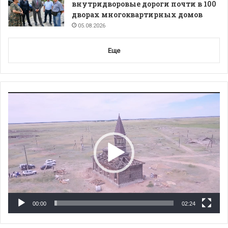
внутридворовые дороги почти в 100
дворах многоквартирных домов
05.08.2026
Еще
Видеоплеер
00:00
02:24