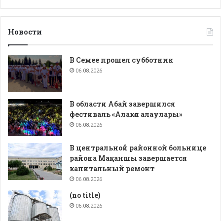
Новости
В Семее прошел субботник
06.08.2026
В области Абай завершился
фестиваль «Алакөл алаулары»
06.08.2026
В центральной районной больнице
района Мақаншы завершается
капитальный ремонт
06.08.2026
(no title)
06.08.2026