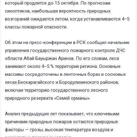
который продлится до 15 октября. По прогнозам
синоптиков, наибольшая вероятность природных
возгораний ожидается летом, когда устанавливаются 4–5
классы пожарной опасности.
Об этом на пресс-конференции в РСК сообщил начальник
управления государственного пожарного контроля ДЧС
области Абай Бауыржан Аринов. По его словам, леса
занимают около 4–5 % территории региона. Основные
массивы сосредоточены в ленточных борах и сосновых
лесах Бескарагайского и Бородулихинского районов,
включая территорию государственного лесного
природного резервата «Семей орманы».
Анализ предыдущих лет показывает, что ключевыми
причинами природных пожаров остаются природные
факторы — грозы, высокая температура воздуха и