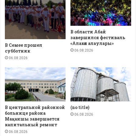
В области Абай
завершился фестиваль
«Алакөл алаулары»
В Семее прошел
субботник
06.08.2026
06.08.2026
В центральной районной
(no title)
больнице района
06.08.2026
Мақаншы завершается
капитальный ремонт
06.08.2026