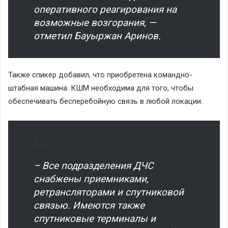
оперативного реагирования на
возможные возгорания, —
отметил Бауыржан Аринов.
Также спикер добавил, что приобретена командно-
штабная машина. КШМ необходима для того, чтобы
обеспечивать бесперебойную связь в любой локации.
– Все подразделения ДЧС
снабжены приемниками,
ретрансляторами и спутниковой
связью. Имеются также
спутниковые терминалы и