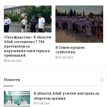
«Таза Қазақстан»: В области
Абай составлено 7 786
протоколов за
В Семее прошел
нарушение санитарных
субботник
требований
06.08.2026
06.08.2026
Новости
В области Абай усилен контроль за
оборотом оружия
07.08.2026