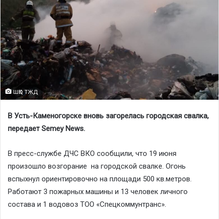
ШҚО ТЖД
В Усть-Каменогорске вновь загорелась городская свалка,
передает Semey News.
В пресс-службе ДЧС ВКО сообщили, что 19 июня
произошло возгорание на городской свалке. Огонь
вспыхнул ориентировочно на площади 500 кв.метров.
Работают 3 пожарных машины и 13 человек личного
состава и 1 водовоз ТОО «Спецкоммунтранс».