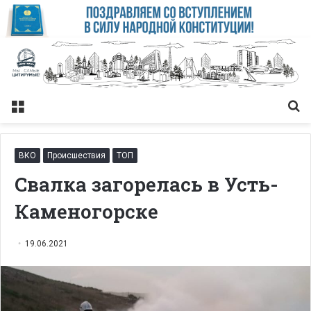
Меню
Із
ВКО
Происшествия
ТОП
Свалка загорелась в Усть-
Каменогорске
19.06.2021