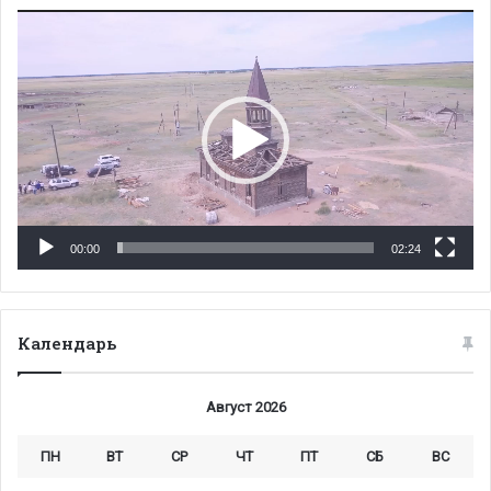
Видеоплеер
00:00
02:24
Календарь
Август 2026
ПН
ВТ
СР
ЧТ
ПТ
СБ
ВС