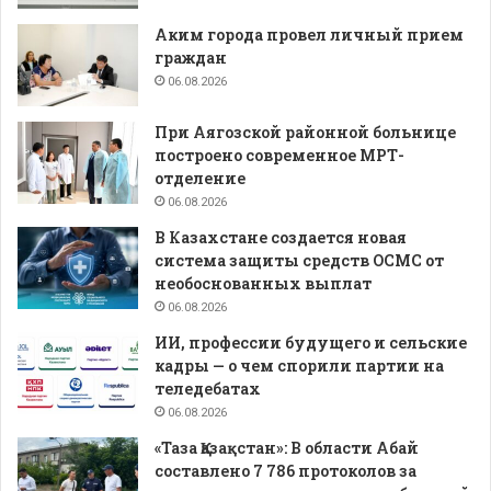
Аким города провел личный прием
граждан
06.08.2026
При Аягозской районной больнице
построено современное МРТ-
отделение
06.08.2026
В Казахстане создается новая
система защиты средств ОСМС от
необоснованных выплат
06.08.2026
ИИ, профессии будущего и сельские
кадры — о чем спорили партии на
теледебатах
06.08.2026
«Таза Қазақстан»: В области Абай
составлено 7 786 протоколов за