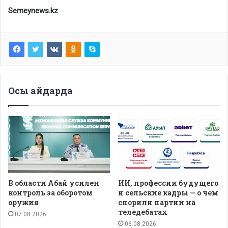
Semeynews.kz
Осы айдарда
В области Абай усилен
ИИ, профессии будущего
контроль за оборотом
и сельские кадры — о чем
оружия
спорили партии на
теледебатах
07.08.2026
06.08.2026