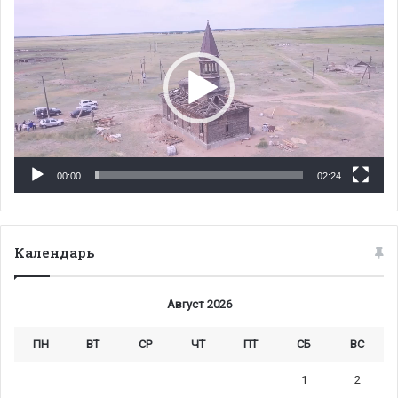
00:00
02:24
Календарь
Август 2026
ПН
ВТ
СР
ЧТ
ПТ
СБ
ВС
1
2