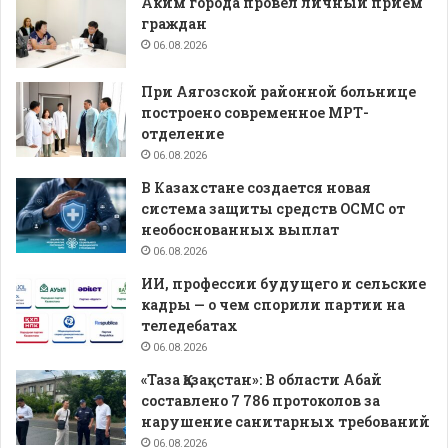
Аким города провел личный прием
граждан
06.08.2026
При Аягозской районной больнице
построено современное МРТ-
отделение
06.08.2026
В Казахстане создается новая
система защиты средств ОСМС от
необоснованных выплат
06.08.2026
ИИ, профессии будущего и сельские
кадры — о чем спорили партии на
теледебатах
06.08.2026
«Таза Қазақстан»: В области Абай
составлено 7 786 протоколов за
нарушение санитарных требований
06.08.2026