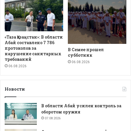
«Таза Қазақстан»: В области
Абай составлено 7 786
протоколов за
В Семее прошел
нарушение санитарных
субботник
требований
06.08.2026
06.08.2026
Новости
В области Абай усилен контроль за
оборотом оружия
07.08.2026