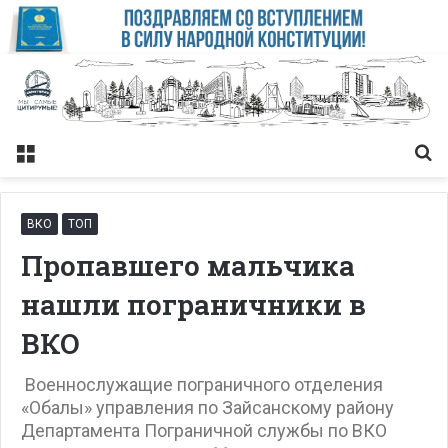
Меню
Із
ВКО
ТОП
Пропавшего мальчика
нашли пограничники в
ВКО
Военнослужащие пограничного отделения
«Обалы» управления по Зайсанскому району
Департамента Пограничной службы по ВКО