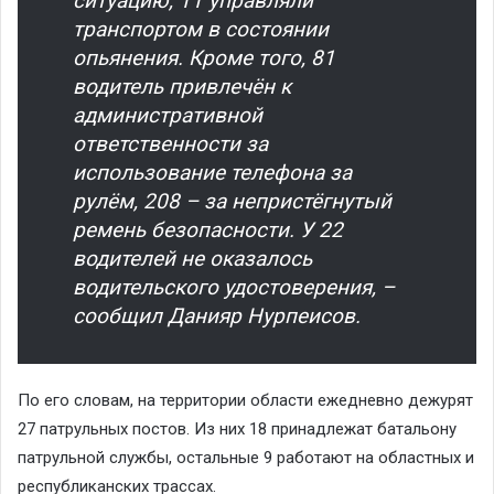
ситуацию, 11 управляли
транспортом в состоянии
опьянения. Кроме того, 81
водитель привлечён к
административной
ответственности за
использование телефона за
рулём, 208 – за непристёгнутый
ремень безопасности. У 22
водителей не оказалось
водительского удостоверения, –
сообщил Данияр Нурпеисов.
По его словам, на территории области ежедневно дежурят
27 патрульных постов. Из них 18 принадлежат батальону
патрульной службы, остальные 9 работают на областных и
республиканских трассах.