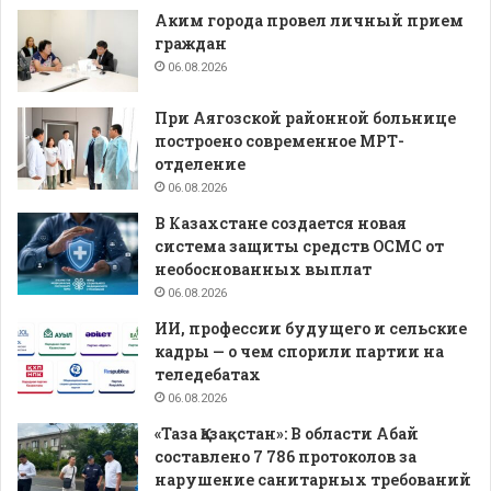
Аким города провел личный прием
граждан
06.08.2026
При Аягозской районной больнице
построено современное МРТ-
отделение
06.08.2026
В Казахстане создается новая
система защиты средств ОСМС от
необоснованных выплат
06.08.2026
ИИ, профессии будущего и сельские
кадры — о чем спорили партии на
теледебатах
06.08.2026
«Таза Қазақстан»: В области Абай
составлено 7 786 протоколов за
нарушение санитарных требований