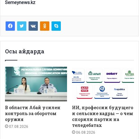
Semeynews.kz
Осы айдарда
В области Абай усилен
ИИ, профессии будущего
контроль за оборотом
и сельские кадры — о чем
оружия
спорили партии на
теледебатах
07.08.2026
06.08.2026