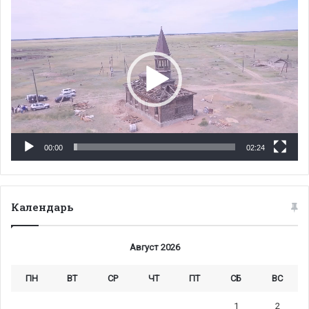
Видеоплеер
00:00
02:24
Календарь
Август 2026
ПН
ВТ
СР
ЧТ
ПТ
СБ
ВС
1
2