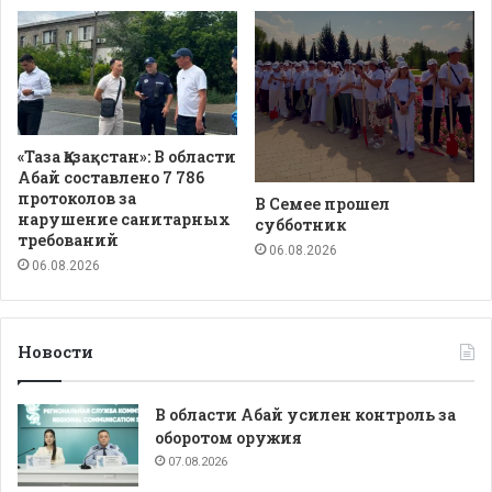
«Таза Қазақстан»: В области
Абай составлено 7 786
протоколов за
В Семее прошел
нарушение санитарных
субботник
требований
06.08.2026
06.08.2026
Новости
В области Абай усилен контроль за
оборотом оружия
07.08.2026