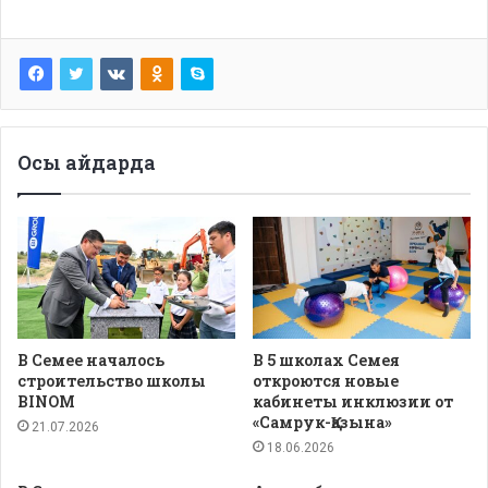
Осы айдарда
В Семее началось
В 5 школах Семея
строительство школы
откроются новые
BINOM
кабинеты инклюзии от
«Самрук-Қазына»
21.07.2026
18.06.2026