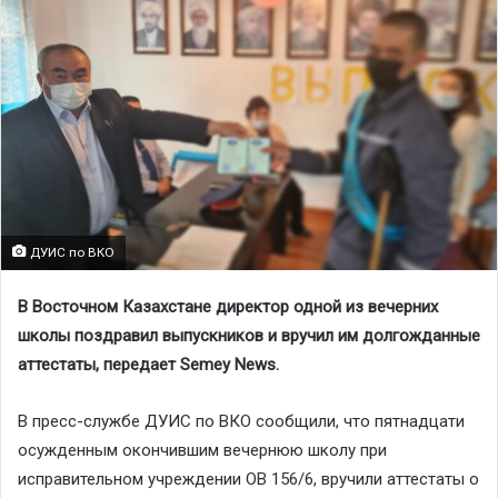
ДУИС по ВКО
В Восточном Казахстане директор одной из вечерних
школы поздравил выпускников и вручил им долгожданные
аттестаты, передает Semey News.
В пресс-службе ДУИС по ВКО сообщили, что пятнадцати
осужденным окончившим вечернюю школу при
исправительном учреждении ОВ 156/6, вручили аттестаты о