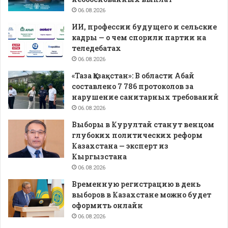
06.08.2026
ИИ, профессии будущего и сельские
кадры — о чем спорили партии на
теледебатах
06.08.2026
«Таза Қазақстан»: В области Абай
составлено 7 786 протоколов за
нарушение санитарных требований
06.08.2026
Выборы в Курултай станут венцом
глубоких политических реформ
Казахстана — эксперт из
Кыргызстана
06.08.2026
Временную регистрацию в день
выборов в Казахстане можно будет
оформить онлайн
06.08.2026