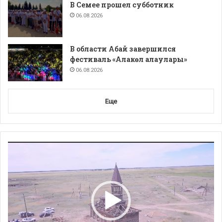
В Семее прошел субботник
06.08.2026
В области Абай завершился
фестиваль «Алакөл алаулары»
06.08.2026
Еще
Видеоплеер