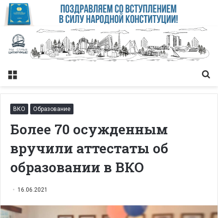
Меню
Із
ВКО
Образование
Более 70 осужденным
вручили аттестаты об
образовании в ВКО
16.06.2021