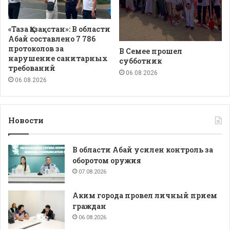
«Таза Қазақстан»: В области
Абай составлено 7 786
протоколов за
В Семее прошел
нарушение санитарных
субботник
требований
06.08.2026
06.08.2026
Новости
В области Абай усилен контроль за
оборотом оружия
07.08.2026
Аким города провел личный прием
граждан
06.08.2026