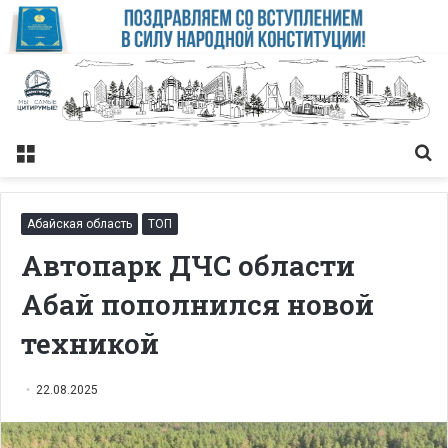
Меню
Із
Абайская область
ТОП
Автопарк ДЧС области
Абай пополнился новой
техникой
22.08.2025