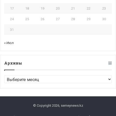
17
18
19
20
21
22
23
24
25
26
27
28
29
30
31
« Июл
Архивы
Архивы
© Copyright 2026, semeynews.kz