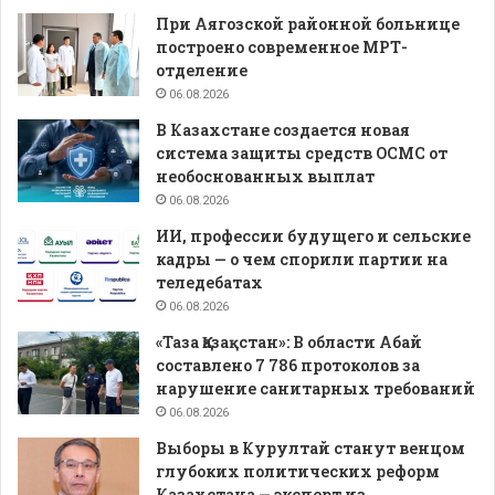
При Аягозской районной больнице
построено современное МРТ-
отделение
06.08.2026
В Казахстане создается новая
система защиты средств ОСМС от
необоснованных выплат
06.08.2026
ИИ, профессии будущего и сельские
кадры — о чем спорили партии на
теледебатах
06.08.2026
«Таза Қазақстан»: В области Абай
составлено 7 786 протоколов за
нарушение санитарных требований
06.08.2026
Выборы в Курултай станут венцом
глубоких политических реформ
Казахстана — эксперт из